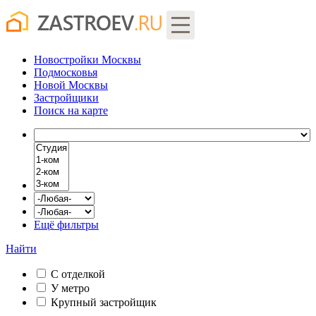
Новостройки Москвы
Подмосковья
Новой Москвы
Застройщики
Поиск
на карте
Ещё фильтры
Найти
С отделкой
У метро
Крупный застройщик