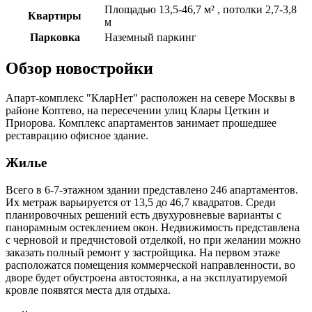
Площадью 13,5-46,7 м² , потолки 2,7-3,8
Квартиры
м
Парковка
Наземный паркинг
Обзор новостройки
Апарт-комплекс "КларНет" расположен на севере Москвы в
районе Коптево, на пересечении улиц Клары Цеткин и
Приорова. Комплекс апартаментов занимает прошедшее
реставрацию офисное здание.
Жилье
Всего в 6-7-этажном здании представлено 246 апартаментов.
Их метраж варьируется от 13,5 до 46,7 квадратов. Среди
планировочных решений есть двухуровневые варианты с
панорамным остеклением окон. Недвижимость представлена
с черновой и предчистовой отделкой, но при желании можно
заказать полный ремонт у застройщика. На первом этаже
расположатся помещения коммерческой направленности, во
дворе будет обустроена автостоянка, а на эксплуатируемой
кровле появятся места для отдыха.