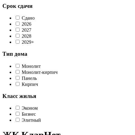
Срок сдачи
Сдано
2026
2027
2028
2029+
Тип дома
Монолит
Монолит-кирпич
Панель
Кирпич
Класс жилья
Эконом
Бизнес
Элитный
ЖК КларНет