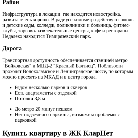
Район
Инфраструктура в локации, где находится новостройка,
развита очень хорошо. В радиусе километра действуют школы
и детские сады, колледж, поликлиники и больница, фитнес-
клубы, торгово-развлекательные центры, кафе и рестораны.
Недалеко находится Тимирязевский парк.
Дорога
Транспортная доступность обеспечивается станцией метро
"Войковская" и МЦД-2 "Красный Балтиец". Поблизости
проходят Волоколамское и Ленинградское шоссе, по которым
можно проехать на МКАД и в центр города.
Рядом несколько парков и скверов
Есть апартаменты с отделкой
Потолки 3,8 м
До метро 20 минут пешком
Нет подземного паркинга, возможны проблемы с
парковкой
Купить квартиру в ЖК КларНет