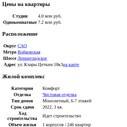
Цены на квартиры
Студии
4.0
млн руб.
Однокомнатные
7.2
млн руб.
Расположение
Округ
САО
Метро
Войковская
Шоссе
Ленинградское
Адрес
ул. Клары Цеткин 18к3
на карте
Жилой комплекс
Категория
Комфорт
Отделка
Чистовая отделка
Тип домов
Монолитный, 6-7 этажей
Срок сдачи
2022, 3 кв.
Ход
Идет строительство
строительства
Объем жилья
1 корпусов / 246 квартир