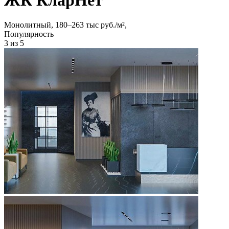
Монолитный, 180‒263 тыс руб./м²,
Популярность
3
из 5