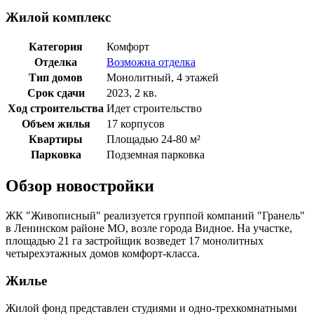
Жилой комплекс
Категория
Комфорт
Отделка
Возможна отделка
Тип домов
Монолитный, 4 этажей
Срок сдачи
2023, 2 кв.
Ход строительства
Идет строительство
Объем жилья
17 корпусов
Квартиры
Площадью 24-80 м²
Парковка
Подземная парковка
Обзор новостройки
ЖК "Живописный" реализуется группой компаний "Гранель"
в Ленинском районе МО, возле города Видное. На участке,
площадью 21 га застройщик возведет 17 монолитных
четырехэтажных домов комфорт-класса.
Жилье
Жилой фонд представлен студиями и одно-трехкомнатными