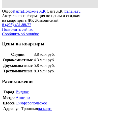
Обзор
Карта
Похожие ЖК
Сайт ЖК
granelle.ru
Актуальная информация по ценам и скидкам
на квартиры в ЖК Живописный
8 (495) 431-88-22
Позвонить сейчас
Сообщить об ошибке
Цены на квартиры
Студии
3.8
млн руб.
Однокомнатные
4.3
млн руб.
Двухкомнатные
5.8
млн руб.
Трехкомнатные
8.9
млн руб.
Расположение
Город
Видное
Метро
Аннино
Шоссе
Симферопольское
Адрес
ул. Троицкая
на карте