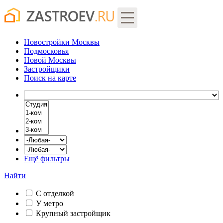
Новостройки Москвы
Подмосковья
Новой Москвы
Застройщики
Поиск
на карте
Ещё фильтры
Найти
С отделкой
У метро
Крупный застройщик