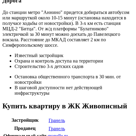
Дорога
До станции метро "Аннино" придется добираться автобусом
или маршруткой около 10-15 минут (остановка находится в
получасе ходьбы от новостройки). В 3-х км есть станция
МЦД-2 "Битца". От ж/д платформы "Булатниково"
электричкой за 30 минут можно доехать до Павелецкого
вокзала. Расстояние до МКАД составляет 2 км по
Симферопольскому шоссе.
Известный застройщик
Охрана и контроль доступа на территории
Строительство 3-х детских садов
Остановка общественного транспорта в 30 мин. от
новостройки
В шаговой доступности нет действующей
инфраструктуры
Купить квартиру в ЖК Живописный
Застройщик
Гранель
Продавец
Гранель
Официальный сайт
granelle.ru