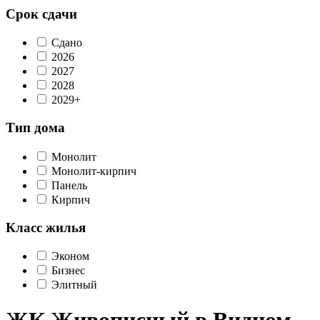
Срок сдачи
Сдано
2026
2027
2028
2029+
Тип дома
Монолит
Монолит-кирпич
Панель
Кирпич
Класс жилья
Эконом
Бизнес
Элитный
ЖК Живописный в Видном