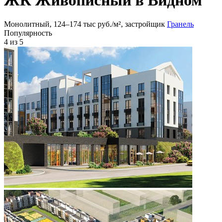
Монолитный, 124‒174 тыс руб./м², застройщик
Гранель
Популярность
4
из 5