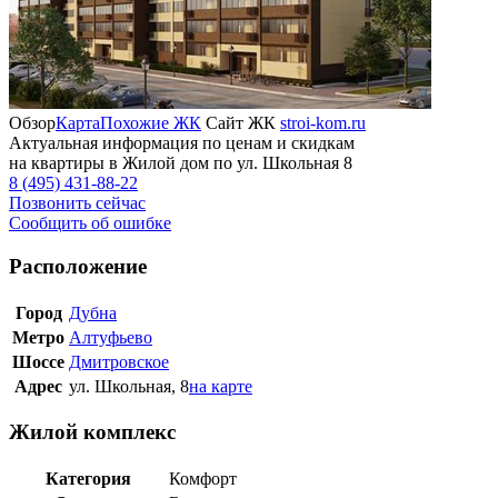
Обзор
Карта
Похожие ЖК
Сайт ЖК
stroi-kom.ru
Актуальная информация по ценам и скидкам
на квартиры в Жилой дом по ул. Школьная 8
8 (495) 431-88-22
Позвонить сейчас
Сообщить об ошибке
Расположение
Город
Дубна
Метро
Алтуфьево
Шоссе
Дмитровское
Адрес
ул. Школьная, 8
на карте
Жилой комплекс
Категория
Комфорт