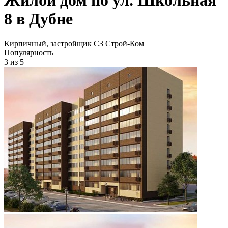
8 в Дубне
Кирпичный, застройщик СЗ Строй-Ком
Популярность
3
из 5