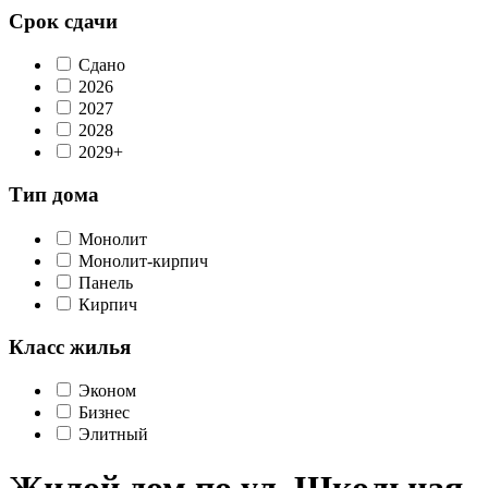
Срок сдачи
Сдано
2026
2027
2028
2029+
Тип дома
Монолит
Монолит-кирпич
Панель
Кирпич
Класс жилья
Эконом
Бизнес
Элитный
Жилой дом по ул. Школьная