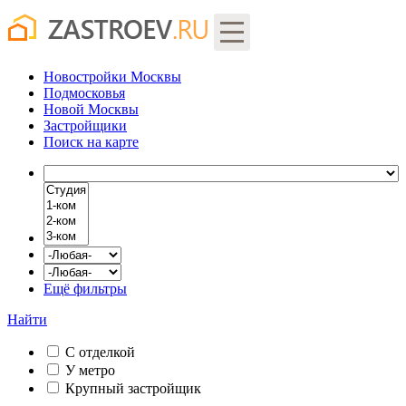
Новостройки Москвы
Подмосковья
Новой Москвы
Застройщики
Поиск
на карте
Ещё фильтры
Найти
С отделкой
У метро
Крупный застройщик