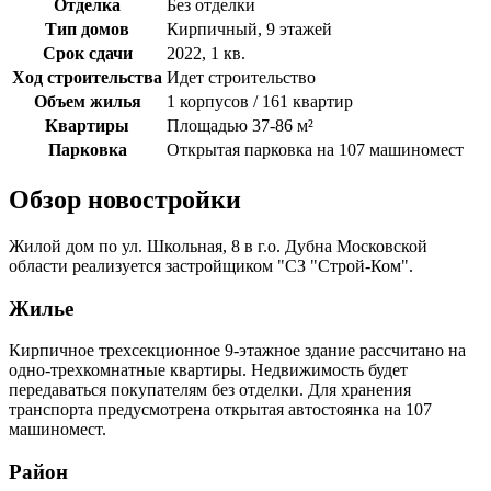
Отделка
Без отделки
Тип домов
Кирпичный, 9 этажей
Срок сдачи
2022, 1 кв.
Ход строительства
Идет строительство
Объем жилья
1 корпусов / 161 квартир
Квартиры
Площадью 37-86 м²
Парковка
Открытая парковка на 107 машиномест
Обзор новостройки
Жилой дом по ул. Школьная, 8 в г.о. Дубна Московской
области реализуется застройщиком "СЗ "Строй-Ком".
Жилье
Кирпичное трехсекционное 9-этажное здание рассчитано на
одно-трехкомнатные квартиры. Недвижимость будет
передаваться покупателям без отделки. Для хранения
транспорта предусмотрена открытая автостоянка на 107
машиномест.
Район