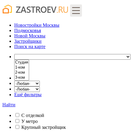
Новостройки Москвы
Подмосковья
Новой Москвы
Застройщики
Поиск
на карте
Ещё фильтры
Найти
С отделкой
У метро
Крупный застройщик