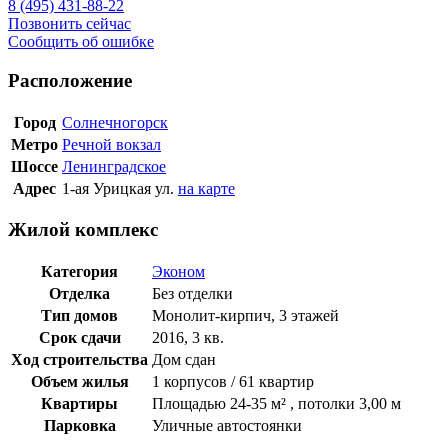
8 (495) 431-88-22
Позвонить сейчас
Сообщить об ошибке
Расположение
Город
Солнечногорск
Метро
Речной вокзал
Шоссе
Ленинградское
Адрес
1-ая Урицкая ул.
на карте
Жилой комплекс
Категория
Эконом
Отделка
Без отделки
Тип домов
Монолит-кирпич, 3 этажей
Срок сдачи
2016, 3 кв.
Ход строительства
Дом сдан
Объем жилья
1 корпусов / 61 квартир
Квартиры
Площадью 24-35 м² , потолки 3,00 м
Парковка
Уличные автостоянки