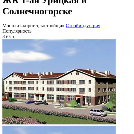
Солнечногорске
Монолит-кирпич, застройщик
Стройиндустрия
Популярность
3
из 5