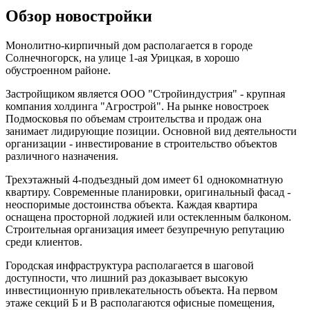
Обзор новостройки
Монолитно-кирпичный дом располагается в городе
Солнечногорск, на улице 1-ая Урицкая, в хорошо
обустроенном районе.
Застройщиком является ООО "Стройиндустрия" - крупная
компания холдинга "Агрострой". На рынке новостроек
Подмосковья по объемам строительства и продаж она
занимает лидирующие позиции. Основной вид деятельности
организации - инвестирование в строительство объектов
различного назначения.
Трехэтажный 4-подъездный дом имеет 61 однокомнатную
квартиру. Современные планировки, оригинальный фасад -
неоспоримые достоинства объекта. Каждая квартира
оснащена просторной лоджией или остекленным балконом.
Строительная организация имеет безупречную репутацию
среди клиентов.
Городская инфраструктура располагается в шаговой
доступности, что лишний раз доказывает высокую
инвестиционную привлекательность объекта. На первом
этаже секций Б и В располагаются офисные помещения,