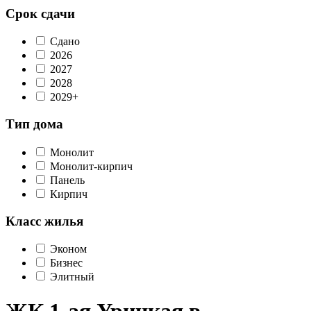
Срок сдачи
Сдано
2026
2027
2028
2029+
Тип дома
Монолит
Монолит-кирпич
Панель
Кирпич
Класс жилья
Эконом
Бизнес
Элитный
ЖК 1-ая Урицкая в