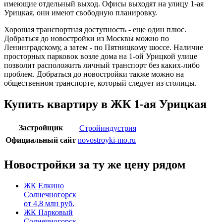
имеющие отдельный выход. Офисы выходят на улицу 1-ая
Урицкая, они имеют свободную планировку.
Хорошая транспортная доступность - еще один плюс.
Добраться до новостройки из Москвы можно по
Ленинградскому, а затем - по Пятницкому шоссе. Наличие
просторных парковок возле дома на 1-ой Урицкой улице
позволит расположить личный транспорт без каких-либо
проблем. Добраться до новостройки также можно на
общественном транспорте, который следует из столицы.
Купить квартиру в ЖК 1-ая Урицкая
Застройщик
Стройиндустрия
Официальный сайт
novostroyki-mo.ru
Новостройки за ту же цену рядом
ЖК Елкино
Солнечногорск
от
4,8
млн руб.
ЖК Парковый
Солнечногорск