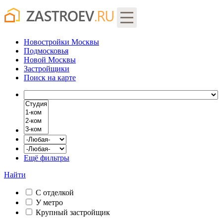
Новостройки Москвы
Подмосковья
Новой Москвы
Застройщики
Поиск
на карте
Ещё фильтры
Найти
С отделкой
У метро
Крупный застройщик