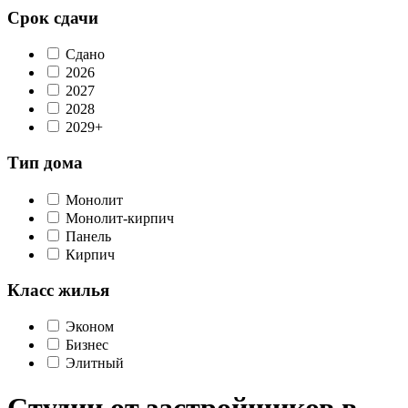
Срок сдачи
Сдано
2026
2027
2028
2029+
Тип дома
Монолит
Монолит-кирпич
Панель
Кирпич
Класс жилья
Эконом
Бизнес
Элитный
Студии от застройщиков в