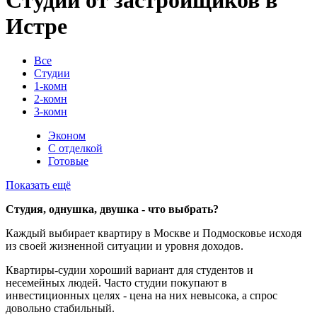
Истре
Все
Студии
1-комн
2-комн
3-комн
Эконом
С отделкой
Готовые
Показать ещё
Студия, однушка, двушка - что выбрать?
Каждый выбирает квартиру в Москве и Подмосковье исходя
из своей жизненной ситуации и уровня доходов.
Квартиры-судии хороший вариант для студентов и
несемейных людей. Часто студии покупают в
инвестиционных целях - цена на них невысока, а спрос
довольно стабильный.