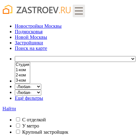
Новостройки Москвы
Подмосковья
Новой Москвы
Застройщики
Поиск
на карте
Ещё фильтры
Найти
С отделкой
У метро
Крупный застройщик