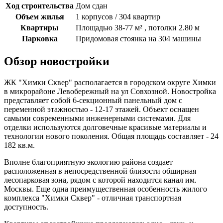
Ход строительства
Дом сдан
Объем жилья
1 корпусов / 304 квартир
Квартиры
Площадью 38-77 м² , потолки 2.80 м
Парковка
Придомовая стоянка на 304 машины
Обзор новостройки
ЖК "Химки Сквер" располагается в городском округе Химки
в микрорайоне Левобережный на ул Совхозной. Новостройка
представляет собой 6-секционный панельный дом с
переменной этажностью - 12-17 этажей. Объект оснащен
самыми современными инженерными системами. Для
отделки используются долговечные красивые материалы и
технологии нового поколения. Общая площадь составляет - 24
182 кв.м.
Вполне благоприятную экологию района создает
расположенная в непосредственной близости обширная
лесопарковая зона, рядом с которой находится канал им.
Москвы. Еще одна преимущественная особенность жилого
комплекса "Химки Сквер" - отличная транспортная
доступность.