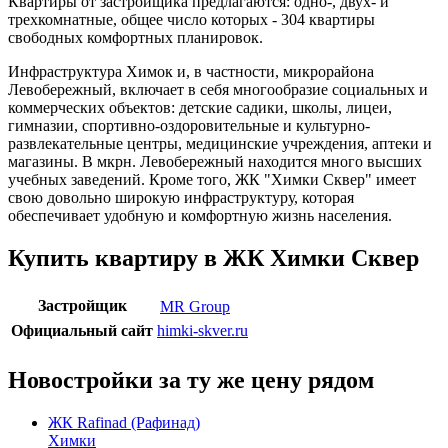
Квартиры от застройщика предлагаются: одно-, двух- и
трехкомнатные, общее число которых - 304 квартиры
свободных комфортных планировок.
Инфраструктура Химок и, в частности, микрорайона
Левобережный, включает в себя многообразие социальных и
коммерческих объектов: детские садики, школы, лицеи,
гимназии, спортивно-оздоровительные и культурно-
развлекательные центры, медицинские учреждения, аптеки и
магазины. В мкрн. Левобережный находится много высших
учебных заведений. Кроме того, ЖК "Химки Сквер" имеет
свою довольно широкую инфраструктуру, которая
обеспечивает удобную и комфортную жизнь населения.
Купить квартиру в ЖК Химки Сквер
Застройщик
MR Group
Официальный сайт
himki-skver.ru
Новостройки за ту же цену рядом
ЖК Rafinad (Рафинад)
Химки