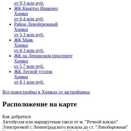
от
9,3
млн руб.
ЖК Квартал Ивакино
Химки
от
6,4
млн руб.
Район Левобережный
Химки
от
5,3
млн руб.
ЖК Маяк
Химки
от
8,3
млн руб.
ЖК на Ленинском проспекте
Химки
от
5,7
млн руб.
ЖК Лесной уголок
Химки
от
8,1
млн руб.
Все новостройки в Химках от застройщика
Расположение на карте
Как добраться
Автобусом или маршрутным такси от м. "Речной вокзал"
Электричкой с Ленинградского вокзала до ст. "Левобережная"