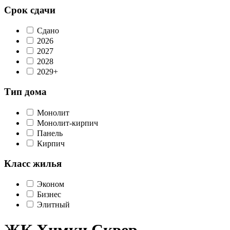
Срок сдачи
Сдано
2026
2027
2028
2029+
Тип дома
Монолит
Монолит-кирпич
Панель
Кирпич
Класс жилья
Эконом
Бизнес
Элитный
ЖК Химки Сквер