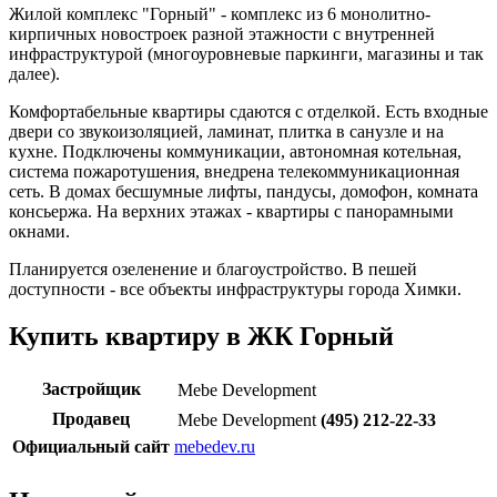
Жилой комплекс "Горный" - комплекс из 6 монолитно-
кирпичных новостроек разной этажности с внутренней
инфраструктурой (многоуровневые паркинги, магазины и так
далее).
Комфортабельные квартиры сдаются с отделкой. Есть входные
двери со звукоизоляцией, ламинат, плитка в санузле и на
кухне. Подключены коммуникации, автономная котельная,
система пожаротушения, внедрена телекоммуникационная
сеть. В домах бесшумные лифты, пандусы, домофон, комната
консьержа. На верхних этажах - квартиры с панорамными
окнами.
Планируется озеленение и благоустройство. В пешей
доступности - все объекты инфраструктуры города Химки.
Купить квартиру в ЖК Горный
Застройщик
Mebe Development
Продавец
Mebe Development
(495) 212-22-33
Официальный сайт
mebedev.ru