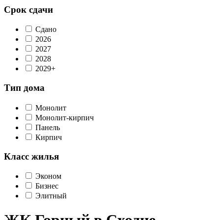
Срок сдачи
Сдано
2026
2027
2028
2029+
Тип дома
Монолит
Монолит-кирпич
Панель
Кирпич
Класс жилья
Эконом
Бизнес
Элитный
ЖК Горный в Сходне