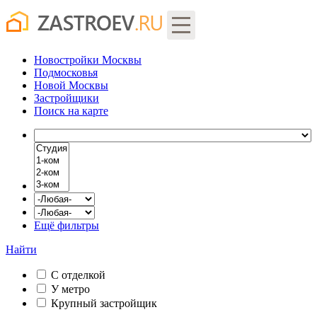
Новостройки Москвы
Подмосковья
Новой Москвы
Застройщики
Поиск
на карте
Ещё фильтры
Найти
С отделкой
У метро
Крупный застройщик