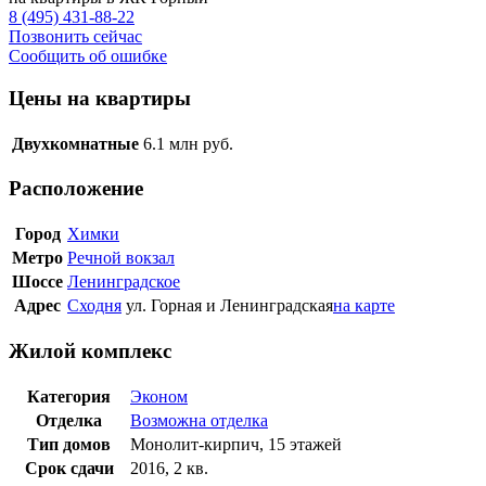
8 (495) 431-88-22
Позвонить сейчас
Сообщить об ошибке
Цены на квартиры
Двухкомнатные
6.1
млн руб.
Расположение
Город
Химки
Метро
Речной вокзал
Шоссе
Ленинградское
Адрес
Сходня
ул. Горная и Ленинградская
на карте
Жилой комплекс
Категория
Эконом
Отделка
Возможна отделка
Тип домов
Монолит-кирпич, 15 этажей
Срок сдачи
2016, 2 кв.