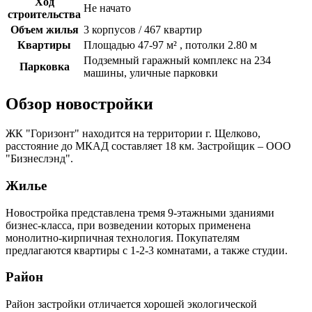
Ход
Не начато
строительства
Объем жилья
3 корпусов / 467 квартир
Квартиры
Площадью 47-97 м² , потолки 2.80 м
Подземный гаражный комплекс на 234
Парковка
машины, уличные парковки
Обзор новостройки
ЖК "Горизонт" находится на территории г. Щелково,
расстояние до МКАД составляет 18 км. Застройщик – ООО
"Бизнеслэнд".
Жилье
Новостройка представлена тремя 9-этажными зданиями
бизнес-класса, при возведении которых применена
монолитно-кирпичная технология. Покупателям
предлагаются квартиры с 1-2-3 комнатами, а также студии.
Район
Район застройки отличается хорошей экологической