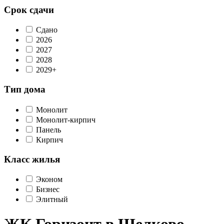
Срок сдачи
Сдано
2026
2027
2028
2029+
Тип дома
Монолит
Монолит-кирпич
Панель
Кирпич
Класс жилья
Эконом
Бизнес
Элитный
ЖК Горизонт в Щелково