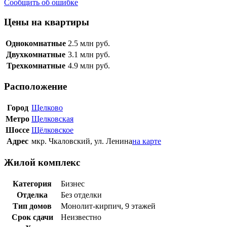
Сообщить об ошибке
Цены на квартиры
Однокомнатные
2.5
млн руб.
Двухкомнатные
3.1
млн руб.
Трехкомнатные
4.9
млн руб.
Расположение
Город
Щелково
Метро
Щелковская
Шоссе
Щёлковское
Адрес
мкр. Чкаловский, ул. Ленина
на карте
Жилой комплекс
Категория
Бизнес
Отделка
Без отделки
Тип домов
Монолит-кирпич, 9 этажей
Срок сдачи
Неизвестно