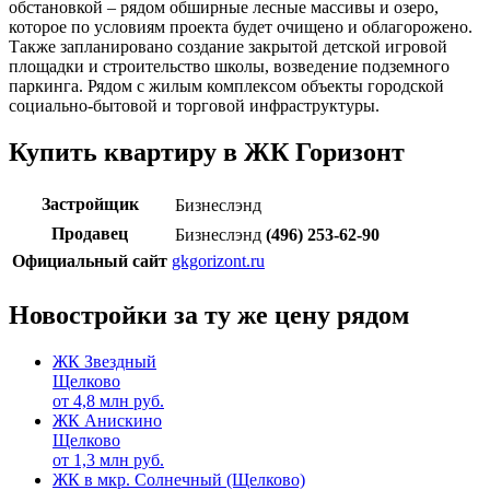
обстановкой – рядом обширные лесные массивы и озеро,
которое по условиям проекта будет очищено и облагорожено.
Также запланировано создание закрытой детской игровой
площадки и строительство школы, возведение подземного
паркинга. Рядом с жилым комплексом объекты городской
социально-бытовой и торговой инфраструктуры.
Купить квартиру в ЖК Горизонт
Застройщик
Бизнеслэнд
Продавец
Бизнеслэнд
(496) 253-62-90
Официальный сайт
gkgorizont.ru
Новостройки за ту же цену рядом
ЖК Звездный
Щелково
от
4,8
млн руб.
ЖК Анискино
Щелково
от
1,3
млн руб.
ЖК в мкр. Солнечный (Щелково)