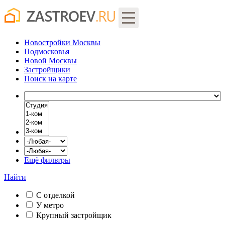
Новостройки Москвы
Подмосковья
Новой Москвы
Застройщики
Поиск
на карте
Ещё фильтры
Найти
С отделкой
У метро
Крупный застройщик