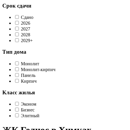
Срок сдачи
Сдано
2026
2027
2028
2029+
Тип дома
Монолит
Монолит-кирпич
Панель
Кирпич
Класс жилья
Эконом
Бизнес
Элитный
ЖК Гелиос в Химках