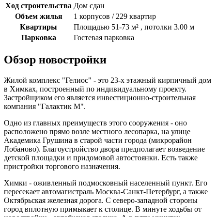
Ход строительства
Дом сдан
Объем жилья
1 корпусов / 229 квартир
Квартиры
Площадью 51-73 м² , потолки 3.00 м
Парковка
Гостевая парковка
Обзор новостройки
Жилой комплекс "Гелиос" - это 23-х этажный кирпичный дом
в Химках, построенный по индивидуальному проекту.
Застройщиком его является инвестиционно-строительная
компания "Галактик М".
Одно из главных преимуществ этого сооружения - оно
расположено прямо возле местного лесопарка, на улице
Академика Грушина в старой части города (микрорайон
Лобаново). Благоустройство двора предполагает возведение
детской площадки и придомовой автостоянки. Есть также
пристройки торгового назначения.
Химки - оживленный подмосковный населенный пункт. Его
пересекает автомагистраль Москва-Санкт-Петербург, а также
Октябрьская железная дорога. С северо-западной стороны
город вплотную примыкает к столице. В минуте ходьбы от