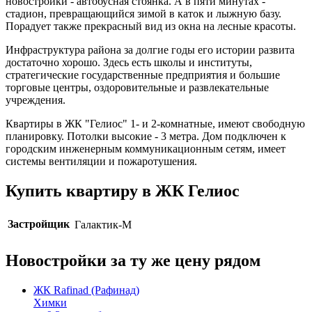
новостройки - автобусная стоянка. А в пяти минутах -
стадион, превращающийся зимой в каток и лыжную базу.
Порадует также прекрасный вид из окна на лесные красоты.
Инфраструктура района за долгие годы его истории развита
достаточно хорошо. Здесь есть школы и институты,
стратегические государственные предприятия и большие
торговые центры, оздоровительные и развлекательные
учреждения.
Квартиры в ЖК "Гелиос" 1- и 2-комнатные, имеют свободную
планировку. Потолки высокие - 3 метра. Дом подключен к
городским инженерным коммуникационным сетям, имеет
системы вентиляции и пожаротушения.
Купить квартиру в ЖК Гелиос
Застройщик
Галактик-М
Новостройки за ту же цену рядом
ЖК Rafinad (Рафинад)
Химки