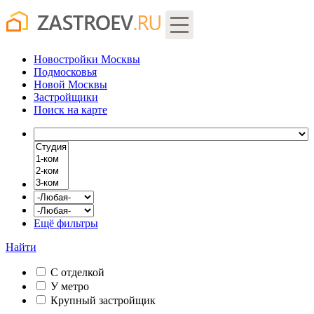
Новостройки Москвы
Подмосковья
Новой Москвы
Застройщики
Поиск
на карте
Ещё фильтры
Найти
С отделкой
У метро
Крупный застройщик