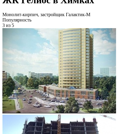
Монолит-кирпич, застройщик Галактик-М
Популярность
3
из 5