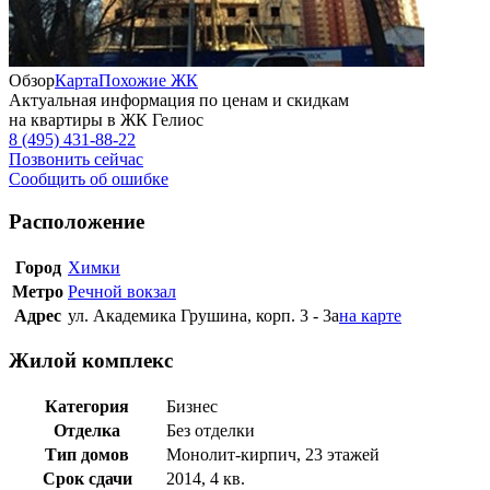
Обзор
Карта
Похожие ЖК
Актуальная информация по ценам и скидкам
на квартиры в ЖК Гелиос
8 (495) 431-88-22
Позвонить сейчас
Сообщить об ошибке
Расположение
Город
Химки
Метро
Речной вокзал
Адрес
ул. Академика Грушина, корп. 3 - 3а
на карте
Жилой комплекс
Категория
Бизнес
Отделка
Без отделки
Тип домов
Монолит-кирпич, 23 этажей
Срок сдачи
2014, 4 кв.