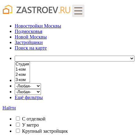
Новостройки Москвы
Подмосковья
Новой Москвы
Застройщики
Поиск
на карте
Ещё фильтры
Найти
С отделкой
У метро
Крупный застройщик