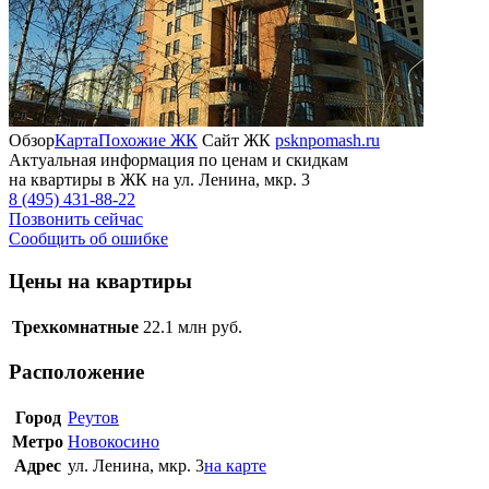
Обзор
Карта
Похожие ЖК
Сайт ЖК
psknpomash.ru
Актуальная информация по ценам и скидкам
на квартиры в ЖК на ул. Ленина, мкр. 3
8 (495) 431-88-22
Позвонить сейчас
Сообщить об ошибке
Цены на квартиры
Трехкомнатные
22.1
млн руб.
Расположение
Город
Реутов
Метро
Новокосино
Адрес
ул. Ленина, мкр. 3
на карте