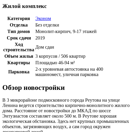
Жилой комплекс
Категория
Эконом
Отделка
Без отделки
Тип домов
Монолит-кирпич, 9-17 этажей
Срок сдачи
2019
Ход
Дом сдан
строительства
Объем жилья
3 корпусов / 506 квартир
Квартиры
Площадью 46-94 м²
2-х уровневая автостоянка на 400
Парковка
машиномест, уличная парковка
Обзор новостройки
В 3 микрорайоне подмосковного города Реутова на улице
Ленина ведется строительство кирпично-монолитного жилого
дома. Расстояние от новостройки до МКАД по шоссе
Энтузиастов составляет около 500 м. В Реутове хорошая
экологическая обстановка. Здесь нет крупных промышленных
объектов, загрязняющих воздух, а сам город окружен
лесопарковой зоной.