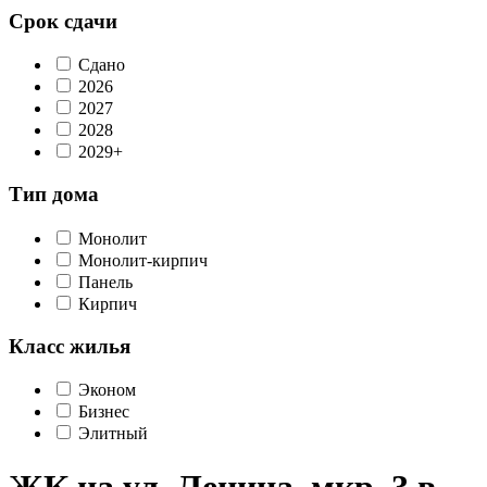
Срок сдачи
Сдано
2026
2027
2028
2029+
Тип дома
Монолит
Монолит-кирпич
Панель
Кирпич
Класс жилья
Эконом
Бизнес
Элитный
ЖК на ул. Ленина, мкр. 3 в