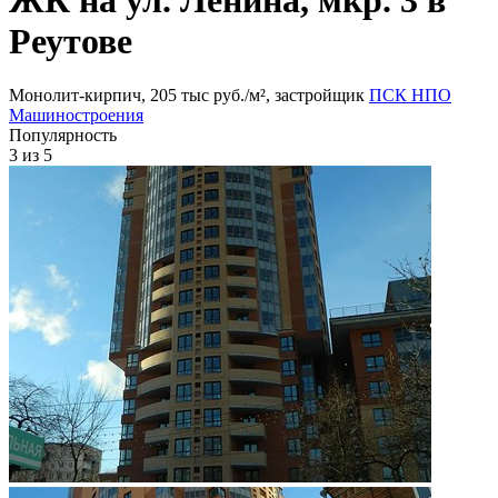
Реутове
Монолит-кирпич, 205 тыс руб./м², застройщик
ПСК НПО
Машиностроения
Популярность
3
из 5