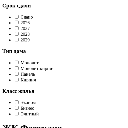
Срок сдачи
Сдано
2026
2027
2028
2029+
Тип дома
Монолит
Монолит-кирпич
Панель
Кирпич
Класс жилья
Эконом
Бизнес
Элитный
ЖК Флотилия