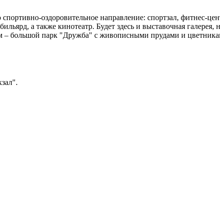
 спортивно-оздоровительное направление: спортзал, фитнес-цен
ильярд, а также кинотеатр. Будет здесь и выставочная галерея,
ом – большой парк "Дружба" с живописными прудами и цветниками
зал".