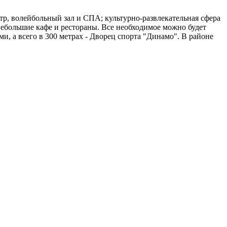
тр, волейбольный зал и СПА; культурно-развлекательная сфера
 небольшие кафе и рестораны. Все необходимое можно будет
, а всего в 300 метрах - Дворец спорта "Динамо". В районе