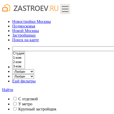
Новостройки Москвы
Подмосковья
Новой Москвы
Застройщики
Поиск
на карте
Ещё фильтры
Найти
С отделкой
У метро
Крупный застройщик