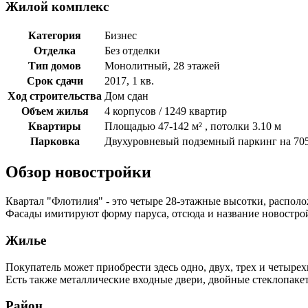
Жилой комплекс
Категория
Бизнес
Отделка
Без отделки
Тип домов
Монолитный, 28 этажей
Срок сдачи
2017, 1 кв.
Ход строительства
Дом сдан
Объем жилья
4 корпусов / 1249 квартир
Квартиры
Площадью 47-142 м² , потолки 3.10 м
Парковка
Двухуровневый подземный паркинг на 70
Обзор новостройки
Квартал "Флотилия" - это четыре 28-этажные высотки, располо
Фасады имитируют форму паруса, отсюда и название новостро
Жилье
Покупатель может приобрести здесь одно, двух, трех и четыр
Есть также металлические входные двери, двойные стеклопаке
Район