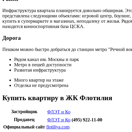
Инфраструктура квартала планируется довольно обширная. Это
представлена следующими объектами: игровой центр, боулинг, б
купить в супермаркете и магазинах, неподалеку от жилья. Ряд
находится конноспортивная база ЦСКА.
Дорога
Пешком можно быстро добраться до станции метро "Речной вок
Рядом канал им. Москвы и парк
Метро в пешей доступности
Развитая инфраструктура
Много квартир на этаже
Отделка не предусмотрена
Купить квартиру в ЖК Флотилия
Застройщик
ФЛЭТ и Ко
Продавец
ФЛЭТ и Ко
(495) 922-11-00​
Официальный сайт
flotiliya.com