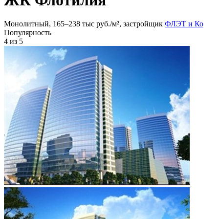
Монолитный, 165‒238 тыс руб./м², застройщик
ФЛЭТ и Ко
Популярность
4
из 5