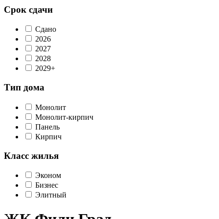
Срок сдачи
Сдано
2026
2027
2028
2029+
Тип дома
Монолит
Монолит-кирпич
Панель
Кирпич
Класс жилья
Эконом
Бизнес
Элитный
ЖК Фили Град