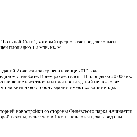
 "Большой Сити", который предполагает редевелопмент
щей площадью 1,2 млн. кв. м.
зданий 2 очереди завершена в конце 2017 года.
едином стилобате. В нем разместился ТЦ площадью 20 000 кв.
оотношение высотности и плотности зданий не позволяет
кнами на внешнюю сторону зданий имеют хорошие виды.
иторией новостройки со стороны Филёвского парка начинается
рой неясны, менее чем в 1 км начинаются цеха завода им.