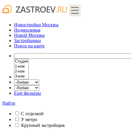
Новостройки Москвы
Подмосковья
Новой Москвы
Застройщики
Поиск
на карте
Ещё фильтры
Найти
С отделкой
У метро
Крупный застройщик