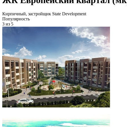
Кирпичный, застройщик State Development
Популярность
3
из 5