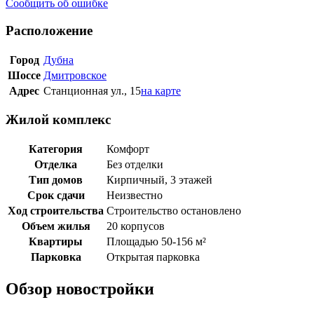
Сообщить об ошибке
Расположение
Город
Дубна
Шоссе
Дмитровское
Адрес
Станционная ул., 15
на карте
Жилой комплекс
Категория
Комфорт
Отделка
Без отделки
Тип домов
Кирпичный, 3 этажей
Срок сдачи
Неизвестно
Ход строительства
Строительство остановлено
Объем жилья
20 корпусов
Квартиры
Площадью 50-156 м²
Парковка
Открытая парковка
Обзор новостройки