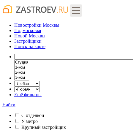
Новостройки Москвы
Подмосковья
Новой Москвы
Застройщики
Поиск
на карте
Ещё фильтры
Найти
С отделкой
У метро
Крупный застройщик