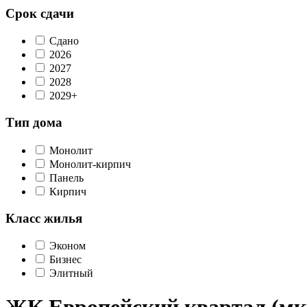
Срок сдачи
Сдано
2026
2027
2028
2029+
Тип дома
Монолит
Монолит-кирпич
Панель
Кирпич
Класс жилья
Эконом
Бизнес
Элитный
ЖК Европейский квартал (мк