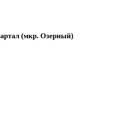
артал (мкр. Озерный)