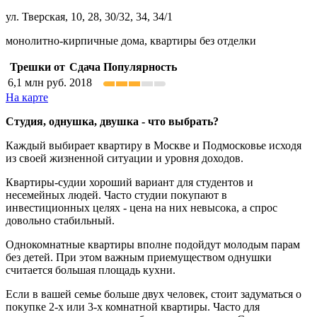
ул. Тверская, 10, 28, 30/32, 34, 34/1
монолитно-кирпичные дома, квартиры без отделки
Трешки от
Сдача
Популярность
6,1
млн руб.
2018
На карте
Студия, однушка, двушка - что выбрать?
Каждый выбирает квартиру в Москве и Подмосковье исходя
из своей жизненной ситуации и уровня доходов.
Квартиры-судии хороший вариант для студентов и
несемейных людей. Часто студии покупают в
инвестиционных целях - цена на них невысока, а спрос
довольно стабильный.
Однокомнатные квартиры вполне подойдут молодым парам
без детей. При этом важным приемуществом однушки
считается большая площадь кухни.
Если в вашей семье больше двух человек, стоит задуматься о
покупке 2-х или 3-х комнатной квартиры. Часто для