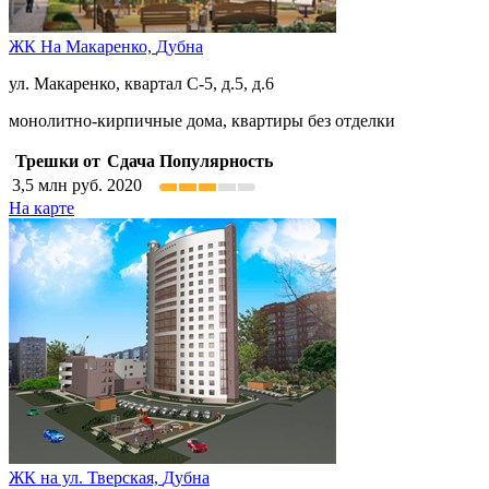
ЖК На Макаренко,
Дубна
ул. Макаренко, квартал С-5, д.5, д.6
монолитно-кирпичные дома, квартиры без отделки
Трешки от
Сдача
Популярность
3,5
млн руб.
2020
На карте
ЖК на ул. Тверская,
Дубна