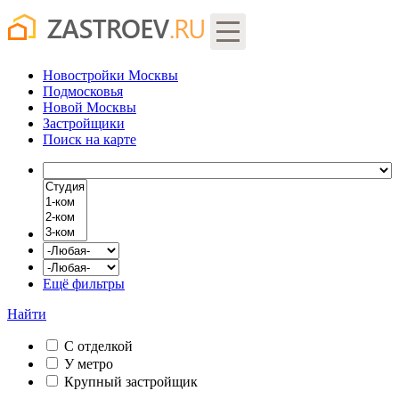
Новостройки Москвы
Подмосковья
Новой Москвы
Застройщики
Поиск
на карте
Ещё фильтры
Найти
С отделкой
У метро
Крупный застройщик