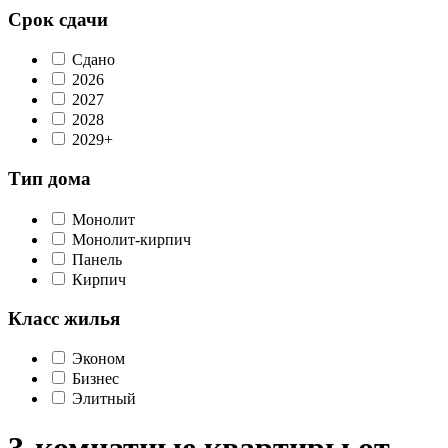
Срок сдачи
Сдано
2026
2027
2028
2029+
Тип дома
Монолит
Монолит-кирпич
Панель
Кирпич
Класс жилья
Эконом
Бизнес
Элитный
3-комнатные квартиры от