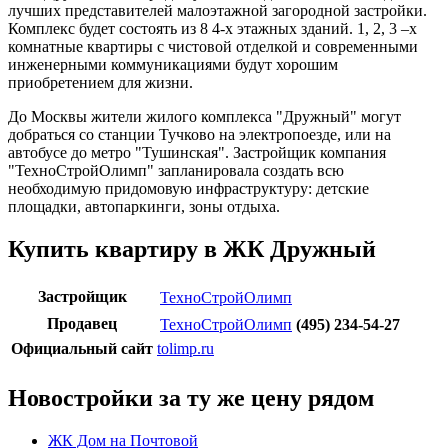
лучших представителей малоэтажной загородной застройки.
Комплекс будет состоять из 8 4-х этажных зданий. 1, 2, 3 –х
комнатные квартиры с чистовой отделкой и современными
инженерными коммуникациями будут хорошим
приобретением для жизни.
До Москвы жители жилого комплекса "Дружный" могут
добраться со станции Тучково на электропоезде, или на
автобусе до метро "Тушинская". Застройщик компания
"ТехноСтройОлимп" запланировала создать всю
необходимую придомовую инфраструктуру: детские
площадки, автопаркинги, зоны отдыха.
Купить квартиру в ЖК Дружный
Застройщик
ТехноСтройОлимп
Продавец
ТехноСтройОлимп
(495) 234-54-27
Официальный сайт
tolimp.ru
Новостройки за ту же цену рядом
ЖК Дом на Почтовой