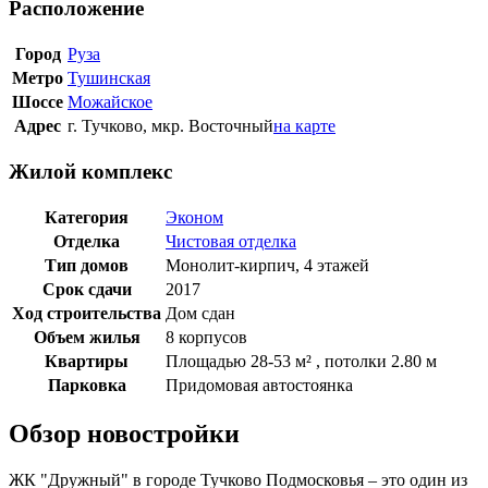
Расположение
Город
Руза
Метро
Тушинская
Шоссе
Можайское
Адрес
г. Тучково, мкр. Восточный
на карте
Жилой комплекс
Категория
Эконом
Отделка
Чистовая отделка
Тип домов
Монолит-кирпич, 4 этажей
Срок сдачи
2017
Ход строительства
Дом сдан
Объем жилья
8 корпусов
Квартиры
Площадью 28-53 м² , потолки 2.80 м
Парковка
Придомовая автостоянка
Обзор новостройки
ЖК "Дружный" в городе Тучково Подмосковья – это один из