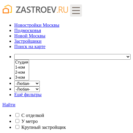
Новостройки Москвы
Подмосковья
Новой Москвы
Застройщики
Поиск
на карте
Ещё фильтры
Найти
С отделкой
У метро
Крупный застройщик