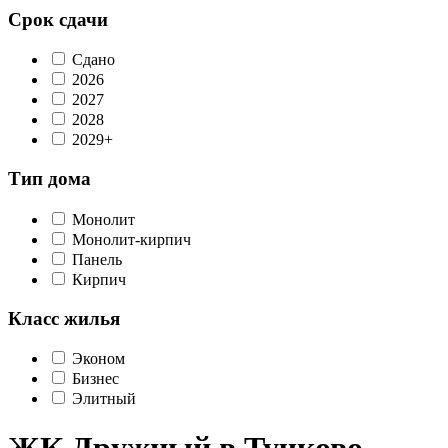
Срок сдачи
Сдано
2026
2027
2028
2029+
Тип дома
Монолит
Монолит-кирпич
Панель
Кирпич
Класс жилья
Эконом
Бизнес
Элитный
ЖК Дружный в Тучково