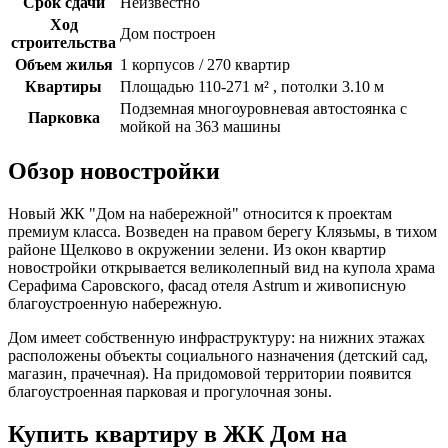
Срок сдачи
Неизвестно
Ход
Дом построен
строительства
Объем жилья
1 корпусов / 270 квартир
Квартиры
Площадью 110-271 м² , потолки 3.10 м
Подземная многоуровневая автостоянка с
Парковка
мойкой на 363 машины
Обзор новостройки
Новый ЖК "Дом на набережной" относится к проектам
премиум класса. Возведен на правом берегу Клязьмы, в тихом
районе Щелково в окружении зелени. Из окон квартир
новостройки открывается великолепный вид на купола храма
Серафима Саровского, фасад отеля Astrum и живописную
благоустроенную набережную.
Дом имеет собственную инфраструктуру: на нижних этажах
расположены объекты социального назначения (детский сад,
магазин, прачечная). На придомовой территории появится
благоустроенная парковая и прогулочная зоны.
Купить квартиру в ЖК Дом на