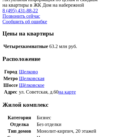
на квартиры в ЖК Дом на набережной
8 (495) 431-88-22
Позвонить сейчас
Сообщить об ошибке
Цены на квартиры
Четырехкомнатные
63.2
млн руб.
Расположение
Город
Щелково
Метро
Щелковская
Шоссе
Щёлковское
Адрес
ул. Советская, д.60
на карте
Жилой комплекс
Категория
Бизнес
Отделка
Без отделки
Тип домов
Монолит-кирпич, 20 этажей