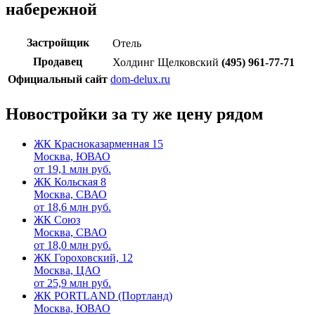
набережной
Застройщик
Отель
Продавец
Холдинг Щелковский
(495) 961-77-71
Официальный сайт
dom-delux.ru
Новостройки за ту же цену рядом
ЖК Красноказарменная 15
Москва, ЮВАО
от
19,1
млн руб.
ЖК Кольская 8
Москва, СВАО
от
18,6
млн руб.
ЖК Союз
Москва, СВАО
от
18,0
млн руб.
ЖК Гороховский, 12
Москва, ЦАО
от
25,9
млн руб.
ЖК PORTLAND (Портланд)
Москва, ЮВАО