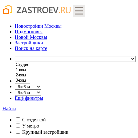
Новостройки Москвы
Подмосковья
Новой Москвы
Застройщики
Поиск
на карте
Ещё фильтры
Найти
С отделкой
У метро
Крупный застройщик