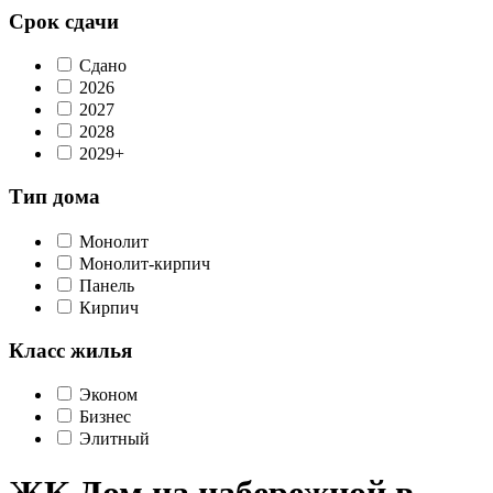
Срок сдачи
Сдано
2026
2027
2028
2029+
Тип дома
Монолит
Монолит-кирпич
Панель
Кирпич
Класс жилья
Эконом
Бизнес
Элитный
ЖК Дом на набережной в