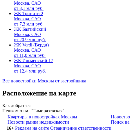
Москва, САО
от
8,1
млн руб.
ЖК Тринити 2
Москва, САО
от
7,3
млн руб.
ЖК Балтийский
Москва, САО
от
20,9
млн руб.
ЖК Verdi (Верди)
Москва, САО
от
11,0
млн руб.
ЖК Ильменский 17
Москва, САО
от
12,4
млн руб.
Все новостройки Москвы от застройщика
Расположение на карте
Как добраться
Пешком от м. "Тимирязевская"
Квартиры в новостройках Москвы
Новостро
Новости рынка недвижимости
Поиск на
16+
Реклама на сайте
Ограничение ответственности