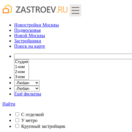
Новостройки Москвы
Подмосковья
Новой Москвы
Застройщики
Поиск
на карте
Ещё фильтры
Найти
С отделкой
У метро
Крупный застройщик