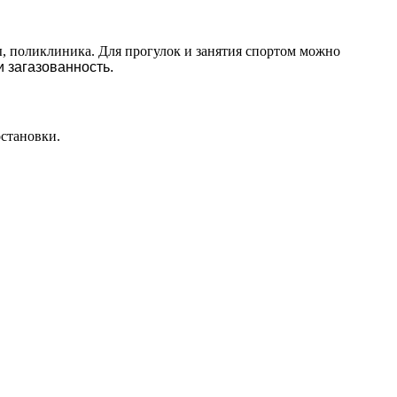
ы, поликлиника. Для прогулок и занятия спортом можно
 загазованность.
остановки.