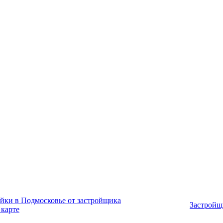
йки в Подмосковье от застройщика
Застройщ
 карте