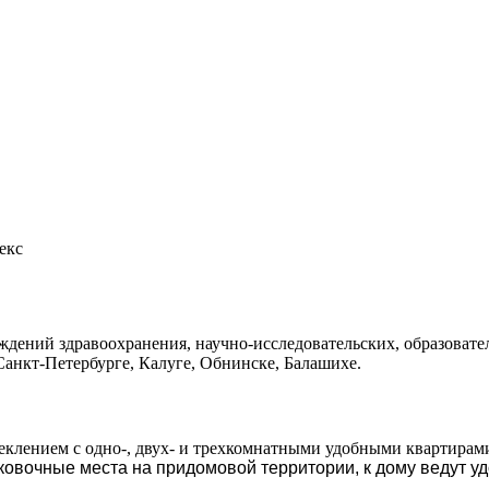
екс
дений здравоохранения, научно-исследовательских, образовате
Санкт-Петербурге, Калуге, Обнинске, Балашихе.
клением с одно-, двух- и трехкомнатными удобными квартирам
ковочные места на придомовой территории, к дому ведут у