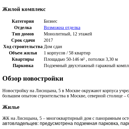
Жилой комплекс
Категория
Бизнес
Отделка
Возможна отделка
Тип домов
Монолитный, 12 этажей
Срок сдачи
2017
Ход строительства
Дом сдан
Объем жилья
1 корпусов / 58 квартир
Квартиры
Площадью 50-146 м² , потолки 3,30 м
Парковка
Подземный двухэтажный гаражный компл
Обзор новостройки
Новостройку на Лисицына, 5 в Москве окружают корпуса учреж
большим опытом строительства в Москве, северной столице – 
Жилье
ЖК на Лисицына, 5 – многоквартирный дом с панорамным осте
автовладельцев: предусмотрена подземная парковка, пар