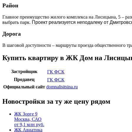
Район
Главное преимущество жилого комплекса на Лисицына, 5 – разв
выбрать парк.
Проект реализуется неподалеку от Дмитровск
Дорога
В шаговой доступности – маршруты проезда общественного тра
Купить квартиру в ЖК Дом на Лисицы
Застройщик
ГК ФСК
Продавец
ГК ФСК
Официальный сайт
domnalisitsina.ru
Новостройки за ту же цену рядом
ЖК Зорге 9
Москва, САО
от
9,1
млн руб.
ЖК Авиатика