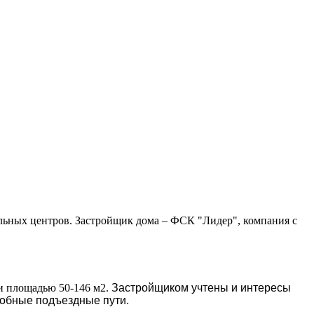
льных центров. Застройщик дома – ФСК "Лидер", компания с
и площадью 50-146 м2.
Застройщиком учтены и интересы
добные подъездные пути.