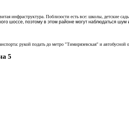
итая инфраструктура. Поблизости есть все: школы, детские сад
ого шоссе, поэтому в этом районе могут наблюдаться шум и
нспорта: рукой подать до метро "Тимирязевская" и автобусной 
на 5