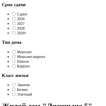
Срок сдачи
Сдано
2026
2027
2028
2029+
Тип дома
Монолит
Монолит-кирпич
Панель
Кирпич
Класс жилья
Эконом
Бизнес
Элитный
Жилой дом "Лисицына 5"