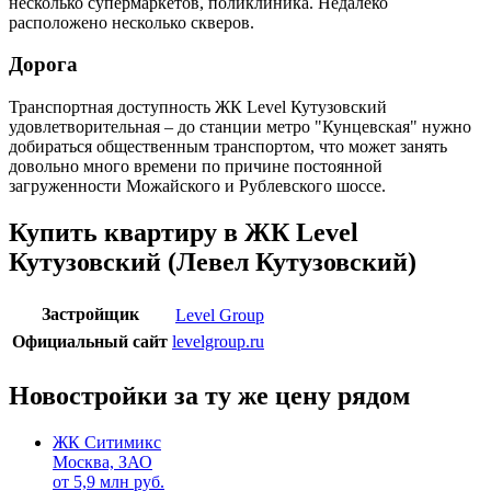
несколько супермаркетов, поликлиника. Недалеко
расположено несколько скверов.
Дорога
Транспортная доступность ЖК Level Кутузовский
удовлетворительная – до станции метро "Кунцевская" нужно
добираться общественным транспортом, что может занять
довольно много времени по причине постоянной
загруженности Можайского и Рублевского шоссе.
Купить квартиру в ЖК Level
Кутузовский (Левел Кутузовский)
Застройщик
Level Group
Официальный сайт
levelgroup.ru
Новостройки за ту же цену рядом
ЖК Ситимикс
Москва, ЗАО
от
5,9
млн руб.