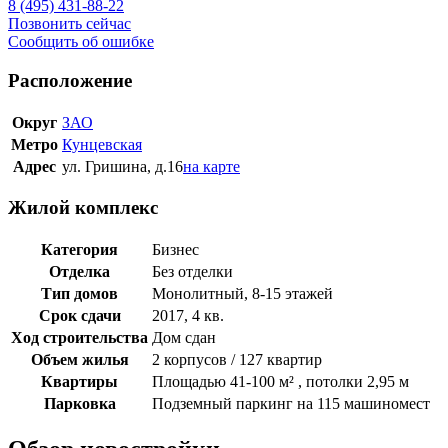
8 (495) 431-88-22
Позвонить сейчас
Сообщить об ошибке
Расположение
Округ
ЗАО
Метро
Кунцевская
Адрес
ул. Гришина, д.16
на карте
Жилой комплекс
Категория
Бизнес
Отделка
Без отделки
Тип домов
Монолитный, 8-15 этажей
Срок сдачи
2017, 4 кв.
Ход строительства
Дом сдан
Объем жилья
2 корпусов / 127 квартир
Квартиры
Площадью 41-100 м² , потолки 2,95 м
Парковка
Подземный паркинг на 115 машиномест