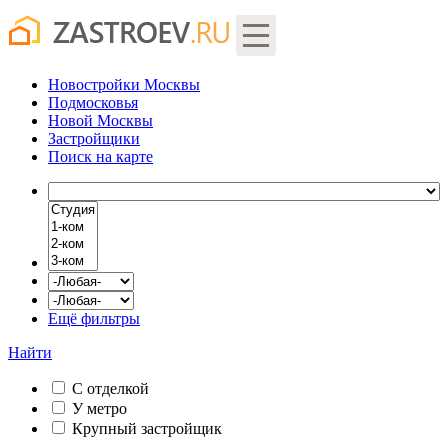
Новостройки Москвы
Подмосковья
Новой Москвы
Застройщики
Поиск
на карте
Ещё фильтры
Найти
С отделкой
У метро
Крупный застройщик