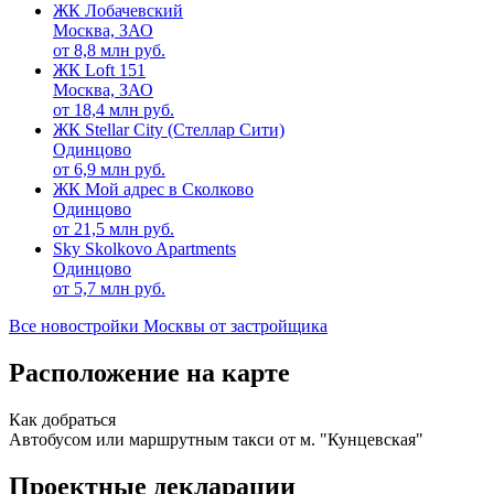
ЖК Лобачевский
Москва, ЗАО
от
8,8
млн руб.
ЖК Loft 151
Москва, ЗАО
от
18,4
млн руб.
ЖК Stellar City (Стеллар Сити)
Одинцово
от
6,9
млн руб.
ЖК Мой адрес в Сколково
Одинцово
от
21,5
млн руб.
Sky Skolkovo Apartments
Одинцово
от
5,7
млн руб.
Все новостройки Москвы от застройщика
Расположение на карте
Как добраться
Автобусом или маршрутным такси от м. "Кунцевская"
Проектные декларации