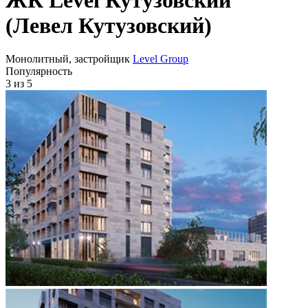
(Левел Кутузовский)
Монолитный, застройщик
Level Group
Популярность
3
из 5