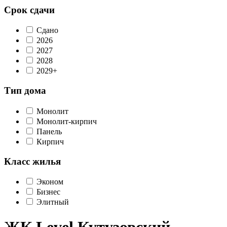
Срок сдачи
Сдано
2026
2027
2028
2029+
Тип дома
Монолит
Монолит-кирпич
Панель
Кирпич
Класс жилья
Эконом
Бизнес
Элитный
ЖК Level Кутузовский