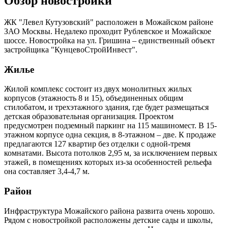
Обзор новостройки
ЖК "Левел Кутузовский" расположен в Можайском районе
ЗАО Москвы. Недалеко проходит Рублевское и Можайское
шоссе. Новостройка на ул. Гришина – единственный объект
застройщика "КунцевоСтройИнвест".
Жилье
Жилой комплекс состоит из двух монолитных жилых
корпусов (этажность 8 и 15), объединенных общим
стилобатом, и трехэтажного здания, где будет размещаться
детская образовательная организация. Проектом
предусмотрен подземный паркинг на 115 машиномест. В 15-
этажном корпусе одна секция, в 8-этажном – две. К продаже
предлагаются 127 квартир без отделки с одной-тремя
комнатами. Высота потолков 2,95 м, за исключением первых
этажей, в помещениях которых из-за особенностей рельефа
она составляет 3,4-4,7 м.
Район
Инфраструктура Можайского района развита очень хорошо.
Рядом с новостройкой расположены детские сады и школы,