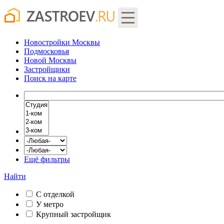
Новостройки Москвы
Подмосковья
Новой Москвы
Застройщики
Поиск
на карте
Ещё фильтры
Найти
С отделкой
У метро
Крупный застройщик