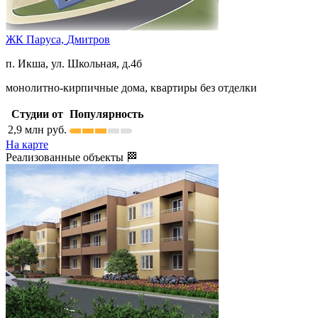
ЖК Паруса,
Дмитров
п. Икша, ул. Школьная, д.4б
монолитно-кирпичные дома, квартиры без отделки
Студии от
Популярность
2,9
млн руб.
На карте
Реализованные объекты 🏁