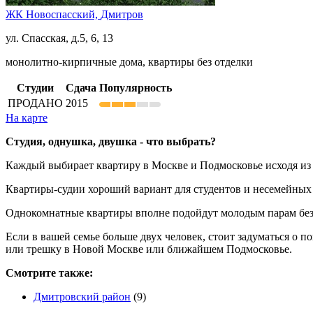
ЖК Новоспасский,
Дмитров
ул. Спасская, д.5, 6, 13
монолитно-кирпичные дома, квартиры без отделки
Студии
Сдача
Популярность
ПРОДАНО
2015
На карте
Студия, однушка, двушка - что выбрать?
Каждый выбирает квартиру в Москве и Подмосковье исходя из 
Квартиры-судии хороший вариант для студентов и несемейных 
Однокомнатные квартиры вполне подойдут молодым парам без
Если в вашей семье больше двух человек, стоит задуматься о 
или трешку в Новой Москве или ближайшем Подмосковье.
Смотрите также:
Дмитровский район
(9)