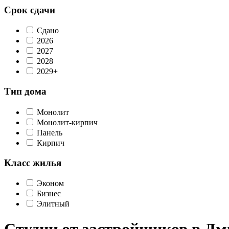
Срок сдачи
Сдано
2026
2027
2028
2029+
Тип дома
Монолит
Монолит-кирпич
Панель
Кирпич
Класс жилья
Эконом
Бизнес
Элитный
Студии от застройщиков в Дм