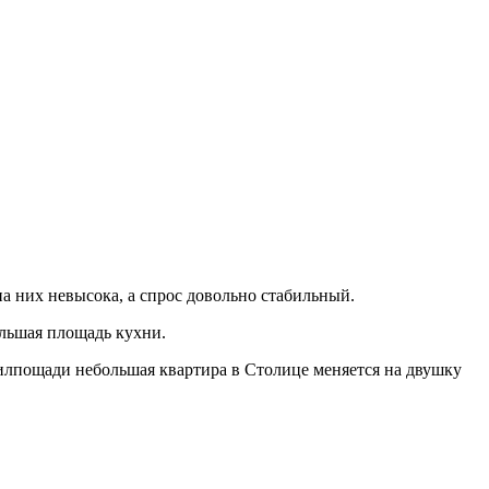
а них невысока, а спрос довольно стабильный.
льшая площадь кухни.
 жилпощади небольшая квартира в Столице меняется на двушку