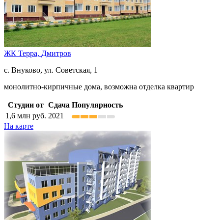
ЖК Терра,
Дмитров
с. Внуково, ул. Советская, 1
монолитно-кирпичные дома, возможна отделка квартир
Студии от
Сдача
Популярность
1,6
млн руб.
2021
На карте