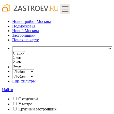
Новостройки Москвы
Подмосковья
Новой Москвы
Застройщики
Поиск
на карте
Ещё фильтры
Найти
С отделкой
У метро
Крупный застройщик