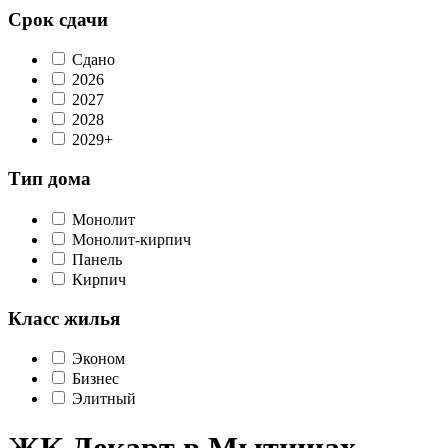
Срок сдачи
Сдано
2026
2027
2028
2029+
Тип дома
Монолит
Монолит-кирпич
Панель
Кирпич
Класс жилья
Эконом
Бизнес
Элитный
ЖК Декарт в Мытищах