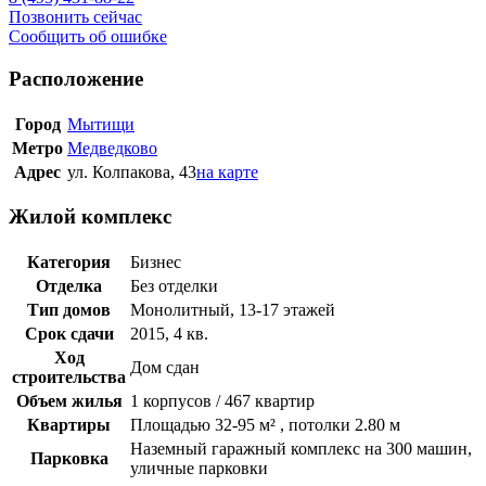
Позвонить сейчас
Сообщить об ошибке
Расположение
Город
Мытищи
Метро
Медведково
Адрес
ул. Колпакова, 43
на карте
Жилой комплекс
Категория
Бизнес
Отделка
Без отделки
Тип домов
Монолитный, 13-17 этажей
Срок сдачи
2015, 4 кв.
Ход
Дом сдан
строительства
Объем жилья
1 корпусов / 467 квартир
Квартиры
Площадью 32-95 м² , потолки 2.80 м
Наземный гаражный комплекс на 300 машин,
Парковка
уличные парковки