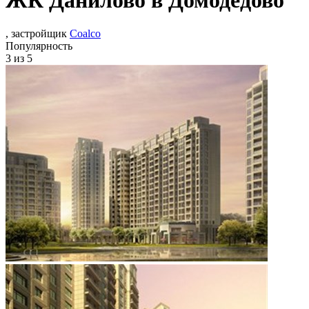
, застройщик
Coalco
Популярность
3
из 5