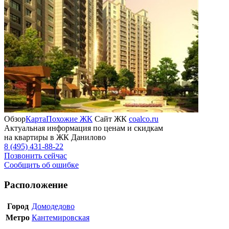
Обзор
Карта
Похожие ЖК
Сайт ЖК
coalco.ru
Актуальная информация по ценам и скидкам
на квартиры в ЖК Данилово
8 (495) 431-88-22
Позвонить сейчас
Сообщить об ошибке
Расположение
Город
Домодедово
Метро
Кантемировская