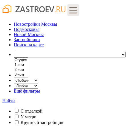
Новостройки Москвы
Подмосковья
Новой Москвы
Застройщики
Поиск
на карте
Ещё фильтры
Найти
С отделкой
У метро
Крупный застройщик