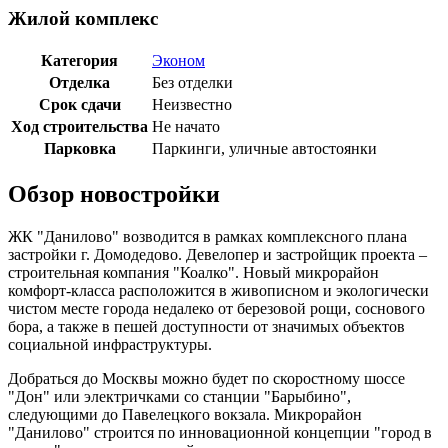
Жилой комплекс
Категория
Эконом
Отделка
Без отделки
Срок сдачи
Неизвестно
Ход строительства
Не начато
Парковка
Паркинги, уличные автостоянки
Обзор новостройки
ЖК "Данилово" возводится в рамках комплексного плана
застройки г. Домодедово. Девелопер и застройщик проекта –
строительная компания "Коалко". Новый микрорайон
комфорт-класса расположится в живописном и экологически
чистом месте города недалеко от березовой рощи, соснового
бора, а также в пешей доступности от значимых объектов
социальной инфраструктуры.
Добраться до Москвы можно будет по скоростному шоссе
"Дон" или электричками со станции "Барыбино",
следующими до Павелецкого вокзала. Микрорайон
"Данилово" строится по инновационной концепции "город в