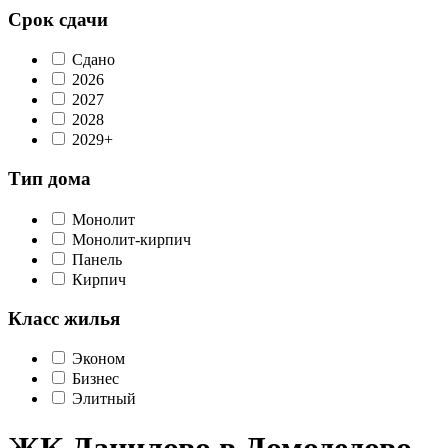
Срок сдачи
Сдано
2026
2027
2028
2029+
Тип дома
Монолит
Монолит-кирпич
Панель
Кирпич
Класс жилья
Эконом
Бизнес
Элитный
ЖК Данилово в Домодедово