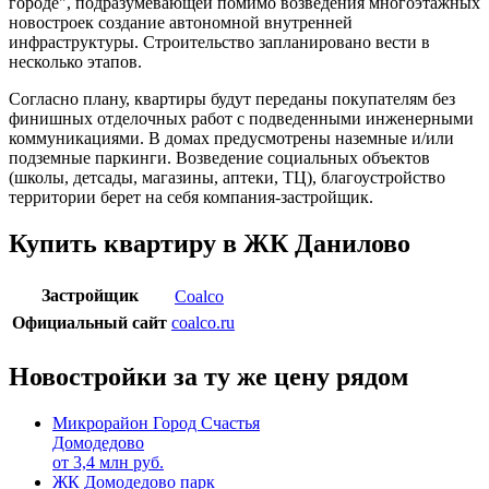
городе", подразумевающей помимо возведения многоэтажных
новостроек создание автономной внутренней
инфраструктуры. Строительство запланировано вести в
несколько этапов.
Согласно плану, квартиры будут переданы покупателям без
финишных отделочных работ с подведенными инженерными
коммуникациями. В домах предусмотрены наземные и/или
подземные паркинги. Возведение социальных объектов
(школы, детсады, магазины, аптеки, ТЦ), благоустройство
территории берет на себя компания-застройщик.
Купить квартиру в ЖК Данилово
Застройщик
Coalco
Официальный сайт
coalco.ru
Новостройки за ту же цену рядом
Микрорайон Город Счастья
Домодедово
от
3,4
млн руб.
ЖК Домодедово парк