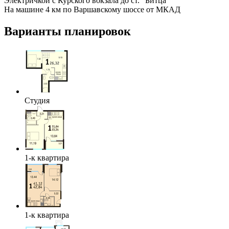
Электричкой с Курского вокзала до ст. "Битца"
На машине 4 км по Варшавскому шоссе от МКАД
Варианты планировок
Студия
1-к квартира
1-к квартира