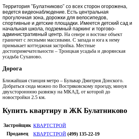
Территория "Булатниково" со всех сторон огорожена,
ведется видеонаблюдение. Есть центральная
прогулочная зона, дорожки для велосипедов,
спортивные и детские площадки. Имеется детский сад и
начальная школа, подземный паркинг и торгово-
административный центр.
На севере и востоке объект
граничит с лесными массивами. С запада и юга к нему
примыкает коттеджная застройка. Местные
достопримечательности – Троицкая усадьба и дворянская
усадьба Суханово.
Дорога
Ближайшая станция метро – Бульвар Дмитрия Донского.
Добраться сюда можно по Востряковскому проезду, минуя
двухстороннюю развязку на МКАД, от которой до
новостройки 2.5 км.
Купить квартиру в ЖК Булатниково
Застройщик
КВАРТСТРОЙ
Продавец
КВАРТСТРОЙ
(499) 135-22-19