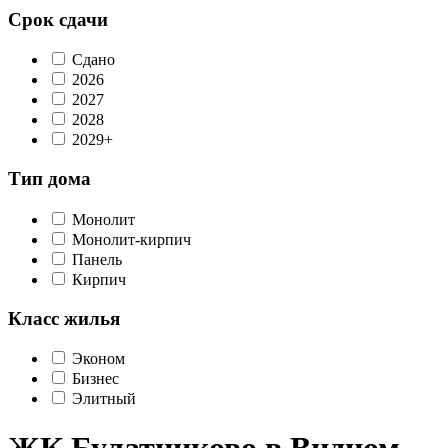
Срок сдачи
Сдано
2026
2027
2028
2029+
Тип дома
Монолит
Монолит-кирпич
Панель
Кирпич
Класс жилья
Эконом
Бизнес
Элитный
ЖК Булатниково в Видном