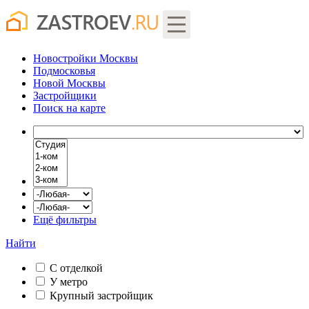
Новостройки Москвы
Подмосковья
Новой Москвы
Застройщики
Поиск
на карте
Ещё фильтры
Найти
С отделкой
У метро
Крупный застройщик