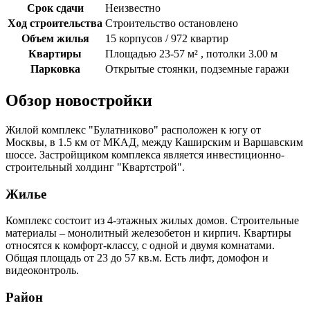
Срок сдачи
Неизвестно
Ход строительства
Строительство остановлено
Объем жилья
15 корпусов / 972 квартир
Квартиры
Площадью 23-57 м² , потолки 3.00 м
Парковка
Открытые стоянки, подземные гаражи
Обзор новостройки
Жилой комплекс "Булатниково" расположен к югу от
Москвы, в 1.5 км от МКАД, между Каширским и Варшавским
шоссе. Застройщиком комплекса является инвестиционно-
строительный холдинг "Квартстрой".
Жилье
Комплекс состоит из 4-этажных жилых домов. Строительные
материалы – монолитный железобетон и кирпич. Квартиры
относятся к комфорт-классу, с одной и двумя комнатами.
Общая площадь от 23 до 57 кв.м. Есть лифт, домофон и
видеоконтроль.
Район