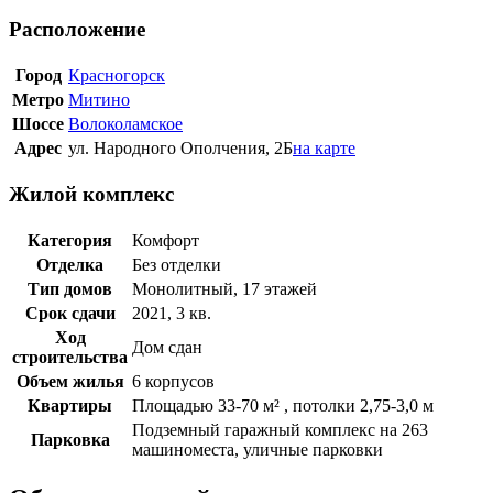
Расположение
Город
Красногорск
Метро
Митино
Шоссе
Волоколамское
Адрес
ул. Народного Ополчения, 2Б
на карте
Жилой комплекс
Категория
Комфорт
Отделка
Без отделки
Тип домов
Монолитный, 17 этажей
Срок сдачи
2021, 3 кв.
Ход
Дом сдан
строительства
Объем жилья
6 корпусов
Квартиры
Площадью 33-70 м² , потолки 2,75-3,0 м
Подземный гаражный комплекс на 263
Парковка
машиноместа, уличные парковки