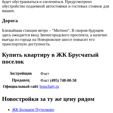
будет обустраиваться и озеленяться. Предусмотрено
обустройство подземной автостоянки и гостевых стоянок для
машин.
Дорога
Ближайшая станция метро – "Митино". В скором будущем
здесь ожидается ввод Звенигородского проспекта, а наличие
выезда из города на Новорижское шоссе повысит его
транспортную доступность.
Купить квартиру в ЖК Брусчатый
поселок
Застройщик
Факт
Продавец
Факт
(495) 748-00-58
Официальный сайт
bruschaty.ru
Новостройки за ту же цену рядом
ЖК Большое Путилково