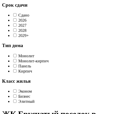
Срок сдачи
Сдано
2026
2027
2028
2029+
Тип дома
Монолит
Монолит-кирпич
Панель
Кирпич
Класс жилья
Эконом
Бизнес
Элитный
ЖК Брусчатый поселок в