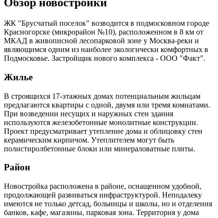
Обзор новостройки
ЖК "Брусчатый поселок" возводится в подмосковном городе
Красногорске (микрорайон №10), расположенном в 8 км от
МКАД в живописной лесопарковой зоне у Москва-реки и
являющимся одним из наиболее экологически комфортных в
Подмосковье. Застройщик нового комплекса - ООО "Факт".
Жилье
В строящихся 17-этажных домах потенциальным жильцам
предлагаются квартиры с одной, двумя или тремя комнатами.
При возведении несущих и наружных стен здания
используются железобетонные монолитные конструкции.
Проект предусматривает утепление дома и облицовку стен
керамическим кирпичом. Утеплителем могут быть
полистиролбетонные блоки или минераловатные плиты.
Район
Новостройка расположена в районе, оснащенном удобной,
продолжающей развиваться инфраструктурой. Неподалеку
имеются не только детсад, больницы и школы, но и отделения
банков, кафе, магазины, парковая зона. Территория у дома