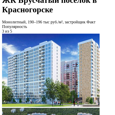
Красногорске
Монолитный, 190‒196 тыс руб./м², застройщик Факт
Популярность
3
из 5