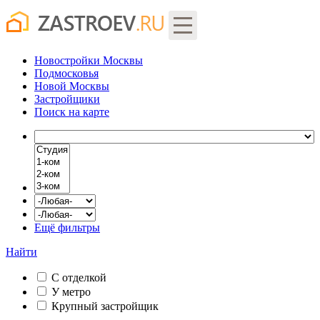
Новостройки Москвы
Подмосковья
Новой Москвы
Застройщики
Поиск
на карте
Ещё фильтры
Найти
С отделкой
У метро
Крупный застройщик