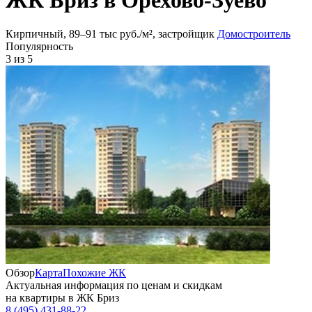
Кирпичный, 89‒91 тыс руб./м², застройщик
Домостроитель
Популярность
3
из 5
Обзор
Карта
Похожие ЖК
Актуальная информация по ценам и скидкам
на квартиры в ЖК Бриз
8 (495) 431-88-22