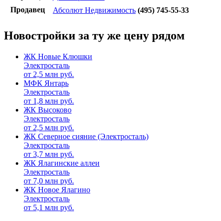
Продавец
Абсолют Недвижимость
(495) 745-55-33
Новостройки за ту же цену рядом
ЖК Новые Клюшки
Электросталь
от
2,5
млн руб.
МФК Янтарь
Электросталь
от
1,8
млн руб.
ЖК Высоково
Электросталь
от
2,5
млн руб.
ЖК Северное сияние (Электросталь)
Электросталь
от
3,7
млн руб.
ЖК Ялагинские аллеи
Электросталь
от
7,0
млн руб.
ЖК Новое Ялагино
Электросталь
от
5,1
млн руб.