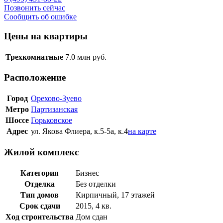
Позвонить сейчас
Сообщить об ошибке
Цены на квартиры
Трехкомнатные
7.0
млн руб.
Расположение
Город
Орехово-Зуево
Метро
Партизанская
Шоссе
Горьковское
Адрес
ул. Якова Флиера, к.5-5а, к.4
на карте
Жилой комплекс
Категория
Бизнес
Отделка
Без отделки
Тип домов
Кирпичный, 17 этажей
Срок сдачи
2015, 4 кв.
Ход строительства
Дом сдан