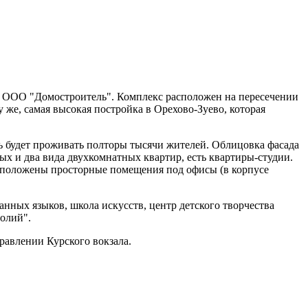
та ООО "Домостроитель". Комплекс расположен на пересечении
же, самая высокая постройка в Орехово-Зуево, которая
сь будет проживать полторы тысячи жителей. Облицовка фасада
х и два вида двухкомнатных квартир, есть квартиры-студии.
асположены просторные помещения под офисы (в корпусе
анных языков, школа искусств, центр детского творчества
толий".
равлении Курского вокзала.