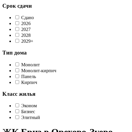
Срок сдачи
Сдано
2026
2027
2028
2029+
Тип дома
Монолит
Монолит-кирпич
Панель
Кирпич
Класс жилья
Эконом
Бизнес
Элитный
ЖК Бриз в Орехово-Зуево