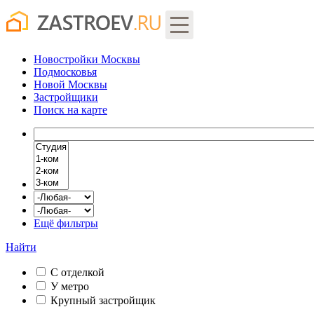
Новостройки Москвы
Подмосковья
Новой Москвы
Застройщики
Поиск
на карте
Ещё фильтры
Найти
С отделкой
У метро
Крупный застройщик