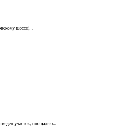
вскому шоссе)...
веден участок, площадью...