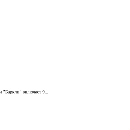
"Баркли" включает 9...