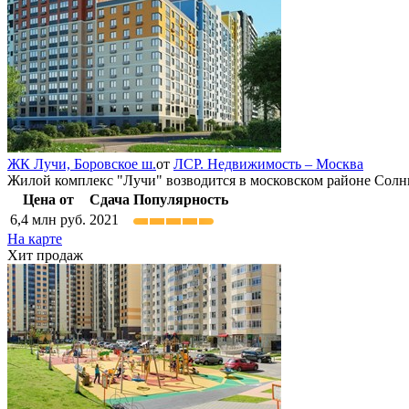
ЖК Лучи,
Боровское ш.
от
ЛСР. Недвижимость – Москва
Жилой комплекс "Лучи" возводится в московском районе Солнц
Цена от
Сдача
Популярность
6,4
млн руб.
2021
На карте
Хит продаж