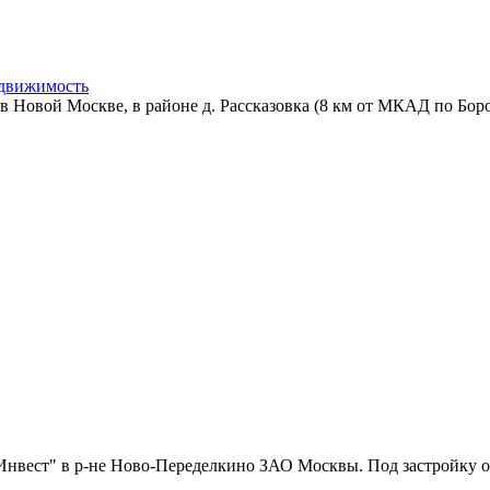
движимость
Новой Москве, в районе д. Рассказовка (8 км от МКАД по Боро
нвест" в р-не Ново-Переделкино ЗАО Москвы. Под застройку от