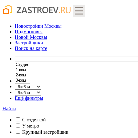
Новостройки Москвы
Подмосковья
Новой Москвы
Застройщики
Поиск
на карте
Ещё фильтры
Найти
С отделкой
У метро
Крупный застройщик