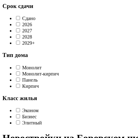
Срок сдачи
Сдано
2026
2027
2028
2029+
Тип дома
Монолит
Монолит-кирпич
Панель
Кирпич
Класс жилья
Эконом
Бизнес
Элитный
Новостройки на Боровском ш