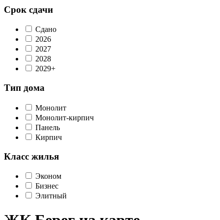
Срок сдачи
Сдано
2026
2027
2028
2029+
Тип дома
Монолит
Монолит-кирпич
Панель
Кирпич
Класс жилья
Эконом
Бизнес
Элитный
ЖК Берег на карте,