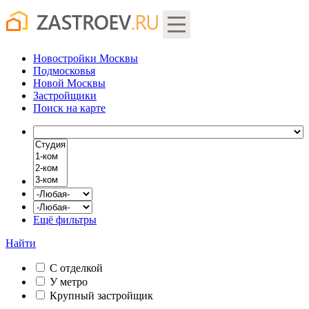
Новостройки Москвы
Подмосковья
Новой Москвы
Застройщики
Поиск
на карте
Ещё фильтры
Найти
С отделкой
У метро
Крупный застройщик