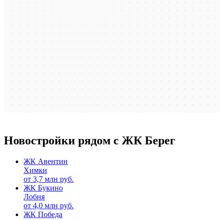
Новостройки рядом с ЖК Берег
ЖК Авентин
Химки
от
3,7
млн руб.
ЖК Букино
Лобня
от
4,0
млн руб.
ЖК Победа