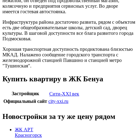
нежилой, он отведен под продовольственный магазин,
колясочную и предприятия сервисных услуг. Во дворе
имеется гостевая автостоянка.
Инфраструктура района достаточно развита, рядом с объектом
есть две общеобразовательные школы, детский сад, дворец
культуры. В шаговой доступности все блага развитого города
Подмосковья.
Хорошая транспортная доступность продиктована близостью
МКАД. Налажено сообщение городского транспорта с
железнодорожной станцией Павшино и станцией метро
"Тушинская".
Купить квартиру в ЖК Бенуа
Застройщик
Сити-XXI век
Официальный сайт
city-xxi.ru
Новостройки за ту же цену рядом
ЖК АРТ
Красногорск