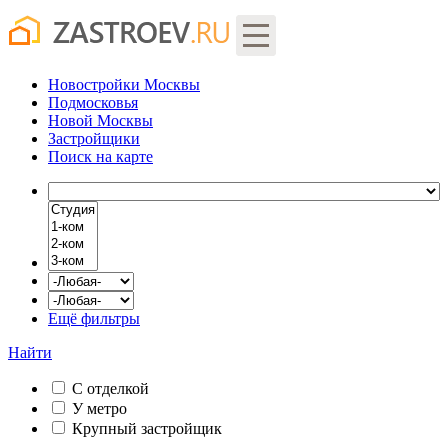
Новостройки Москвы
Подмосковья
Новой Москвы
Застройщики
Поиск
на карте
Ещё фильтры
Найти
С отделкой
У метро
Крупный застройщик