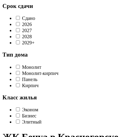
Срок сдачи
Сдано
2026
2027
2028
2029+
Тип дома
Монолит
Монолит-кирпич
Панель
Кирпич
Класс жилья
Эконом
Бизнес
Элитный
ЖК Бенуа в Красногорске