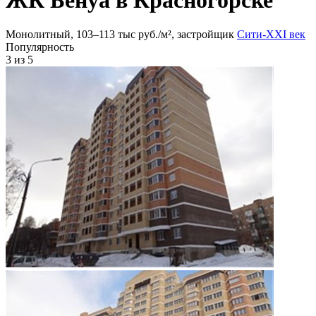
Монолитный, 103‒113 тыс руб./м², застройщик
Сити-XXI век
Популярность
3
из 5