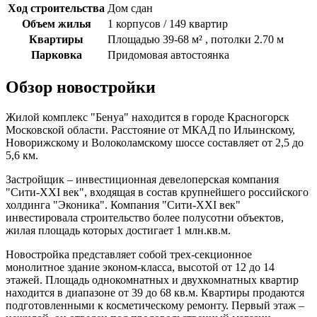
Ход строительства
Дом сдан
Объем жилья
1 корпусов / 149 квартир
Квартиры
Площадью 39-68 м² , потолки 2.70 м
Парковка
Придомовая автостоянка
Обзор новостройки
Жилой комплекс "Бенуа" находится в городе Красногорск
Московской области. Расстояние от МКАД по Ильинскому,
Новорижскому и Волоколамскому шоссе составляет от 2,5 до
5,6 км.
Застройщик – инвестиционная девелоперская компания
"Сити-XXI век", входящая в состав крупнейшего российского
холдинга "Эконика". Компания "Сити-XXI век"
инвестировала строительство более полусотни объектов,
жилая площадь которых достигает 1 млн.кв.м.
Новостройка представляет собой трех-секционное
монолитное здание эконом-класса, высотой от 12 до 14
этажей. Площадь однокомнатных и двухкомнатных квартир
находится в диапазоне от 39 до 68 кв.м. Квартиры продаются
подготовленными к косметическому ремонту. Первый этаж –