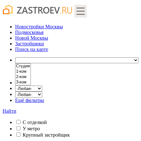
Новостройки Москвы
Подмосковья
Новой Москвы
Застройщики
Поиск
на карте
Ещё фильтры
Найти
С отделкой
У метро
Крупный застройщик