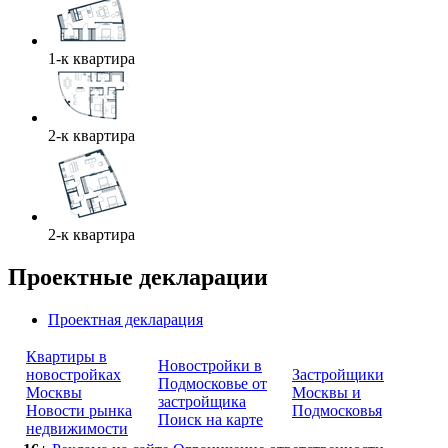
1-к квартира
2-к квартира
2-к квартира
Проектные декларации
Проектная декларация
Квартиры в
Новостройки в
новостройках
Застройщики
Подмосковье от
Москвы
Москвы и
застройщика
Новости рынка
Подмосковья
Поиск на карте
недвижимости