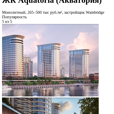
Монолитный, 265‒500 тыс руб./м², застройщик Wainbridge
Популярность
5
из 5