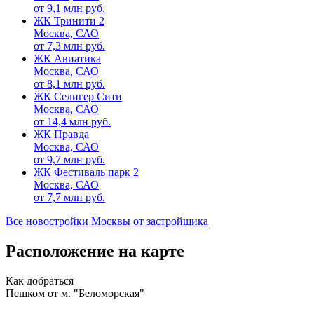
от
9,1
млн руб.
ЖК Тринити 2
Москва, САО
от
7,3
млн руб.
ЖК Авиатика
Москва, САО
от
8,1
млн руб.
ЖК Селигер Сити
Москва, САО
от
14,4
млн руб.
ЖК Правда
Москва, САО
от
9,7
млн руб.
ЖК Фестиваль парк 2
Москва, САО
от
7,7
млн руб.
Все новостройки Москвы от застройщика
Расположение на карте
Как добраться
Пешком от м. "Беломорская"