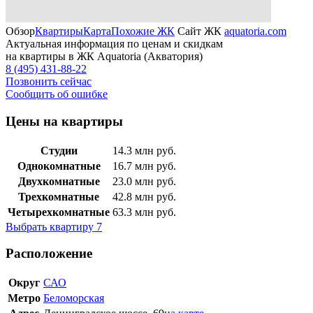
Обзор
Квартиры
Карта
Похожие ЖК
Сайт ЖК
aquatoria.com
Актуальная информация по ценам и скидкам
на квартиры в ЖК Aquatoria (Акватория)
8 (495) 431-88-22
Позвонить сейчас
Сообщить об ошибке
Цены на квартиры
Студии
14.3
млн руб.
Однокомнатные
16.7
млн руб.
Двухкомнатные
23.0
млн руб.
Трехкомнатные
42.8
млн руб.
Четырехкомнатные
63.3
млн руб.
Выбрать квартиру
7
Расположение
Округ
САО
Метро
Беломорская