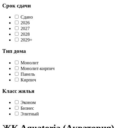
Срок сдачи
Сдано
2026
2027
2028
2029+
Тип дома
Монолит
Монолит-кирпич
Панель
Кирпич
Класс жилья
Эконом
Бизнес
Элитный
ЖК Aquatoria (Акватория)