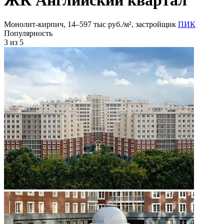
Монолит-кирпич, 14‒597 тыс руб./м², застройщик
ПИК
Популярность
3
из 5