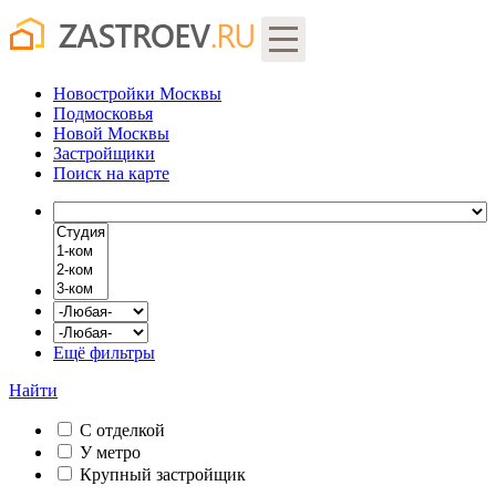
Новостройки Москвы
Подмосковья
Новой Москвы
Застройщики
Поиск
на карте
Ещё фильтры
Найти
С отделкой
У метро
Крупный застройщик