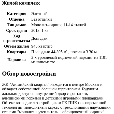
Жилой комплекс
Категория
Элитный
Отделка
Без отделки
Тип домов
Монолит-кирпич, 11-14 этажей
Срок сдачи
2013, 1 кв.
Ход
Дом сдан
строительства
Объем жилья
945 квартир
Квартиры
Площадью 44-395 м² , потолки 3.30 м
2-х уровневый подземный паркинг на 1191
Парковка
машиноместо
Обзор новостройки
ЖК "Английский квартал" находится в центре Москвы и
обладает собственной большой территорией. Будущим
жильцам доступен внутренний двор с фонтаном,
альпийскими горками и детскими игровыми площадками.
Объект возводится застройщиком ГК ПИК по современной
технологии: монолитный каркас с трехслойными наружными
стенами "монолит + утеплитель + облицовочный кирпич".