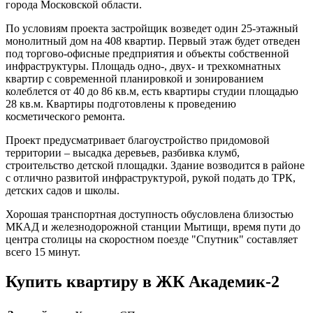
города Московской области.
По условиям проекта застройщик возведет один 25-этажный
монолитный дом на 408 квартир. Первый этаж будет отведен
под торгово-офисные предприятия и объекты собственной
инфраструктуры. Площадь одно-, двух- и трехкомнатных
квартир с современной планировкой и зонированием
колеблется от 40 до 86 кв.м, есть квартиры студии площадью
28 кв.м. Квартиры подготовлены к проведению
косметического ремонта.
Проект предусматривает благоустройство придомовой
территории – высадка деревьев, разбивка клумб,
строительство детской площадки. Здание возводится в районе
с отлично развитой инфраструктурой, рукой подать до ТРК,
детских садов и школы.
Хорошая транспортная доступность обусловлена близостью
МКАД и железнодорожной станции Мытищи, время пути до
центра столицы на скоростном поезде "Спутник" составляет
всего 15 минут.
Купить квартиру в ЖК Академик-2