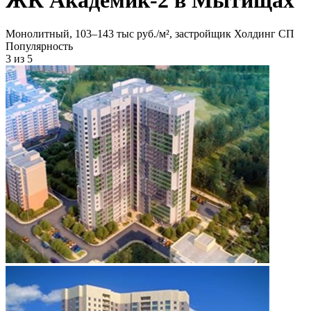
Монолитный, 103‒143 тыс руб./м², застройщик Холдинг СП
Популярность
3
из 5