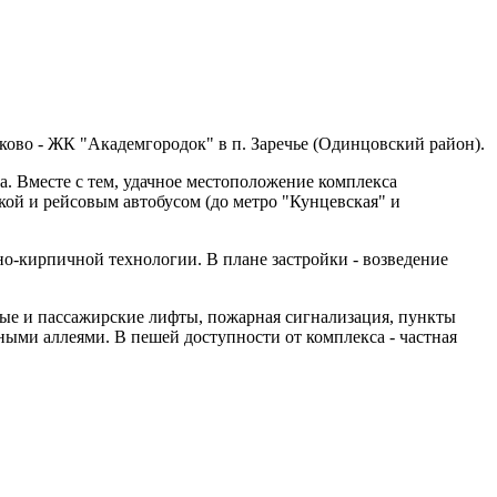
ово - ЖК "Академгородок" в п. Заречье (Одинцовский район).
а. Вместе с тем, удачное местоположение комплекса
ой и рейсовым автобусом (до метро "Кунцевская" и
-кирпичной технологии. В плане застройки - возведение
вые и пассажирские лифты, пожарная сигнализация, пункты
ными аллеями. В пешей доступности от комплекса - частная