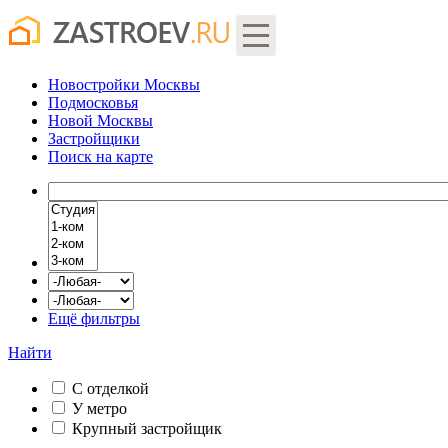
Новостройки Москвы
Подмосковья
Новой Москвы
Застройщики
Поиск
на карте
Ещё фильтры
Найти
С отделкой
У метро
Крупный застройщик