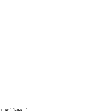
янский бульвар"