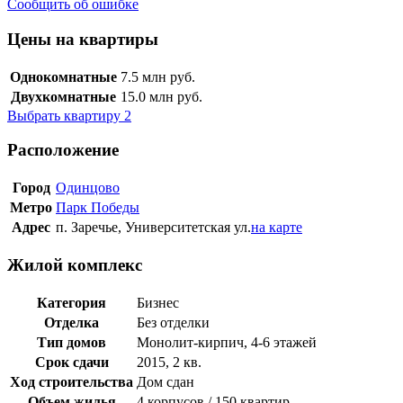
Сообщить об ошибке
Цены на квартиры
Однокомнатные
7.5
млн руб.
Двухкомнатные
15.0
млн руб.
Выбрать квартиру
2
Расположение
Город
Одинцово
Метро
Парк Победы
Адрес
п. Заречье, Университетская ул.
на карте
Жилой комплекс
Категория
Бизнес
Отделка
Без отделки
Тип домов
Монолит-кирпич, 4-6 этажей
Срок сдачи
2015, 2 кв.
Ход строительства
Дом сдан
Объем жилья
4 корпусов / 150 квартир