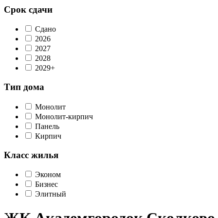
Срок сдачи
Сдано
2026
2027
2028
2029+
Тип дома
Монолит
Монолит-кирпич
Панель
Кирпич
Класс жилья
Эконом
Бизнес
Элитный
ЖК Академгородок Сколково