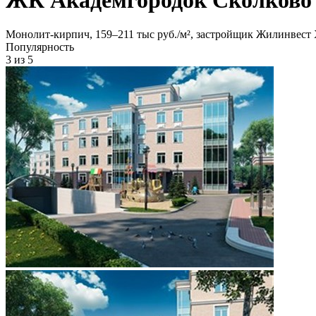
Монолит-кирпич, 159‒211 тыс руб./м², застройщик Жилинвест
Популярность
3
из 5