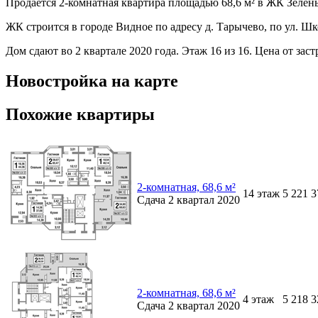
Продается 2-комнатная квартира площадью 68,6 м² в ЖК Зеле
ЖК строится в городе Видное по адресу д. Тарычево, по ул. 
Дом сдают во 2 квартале 2020 года. Этаж 16 из 16. Цена от за
Новостройка на карте
Похожие квартиры
2-комнатная, 68,6 м²
14
этаж
5 221 
Сдача
2 квартал 2020
2-комнатная, 68,6 м²
4
этаж
5 218 
Сдача
2 квартал 2020