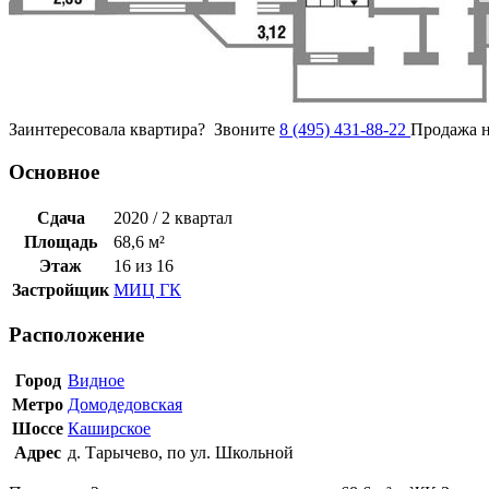
Заинтересовала квартира?
Звоните
8 (495) 431-88-22
Продажа н
Основное
Сдача
2020 / 2 квартал
Площадь
68,6 м²
Этаж
16 из 16
Застройщик
МИЦ ГК
Расположение
Город
Видное
Метро
Домодедовская
Шоссе
Каширское
Адрес
д. Тарычево, по ул. Школьной