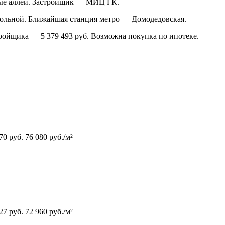
ные аллеи. Застройщик — МИЦ ГК.
Школьной. Ближайшая станция метро — Домодедовская.
стройщика — 5 379 493 руб. Возможна покупка по ипотеке.
370
руб.
76 080
руб./м²
327
руб.
72 960
руб./м²