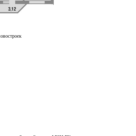
овостроек