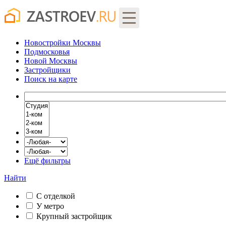
Новостройки Москвы
Подмосковья
Новой Москвы
Застройщики
Поиск
на карте
Ещё фильтры
Найти
С отделкой
У метро
Крупный застройщик