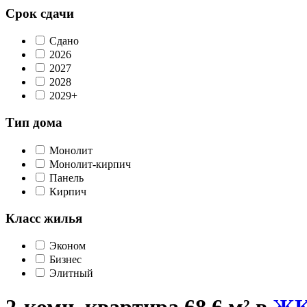
Срок сдачи
Сдано
2026
2027
2028
2029+
Тип дома
Монолит
Монолит-кирпич
Панель
Кирпич
Класс жилья
Эконом
Бизнес
Элитный
2-комн. квартира 68,6 м² в
ЖК