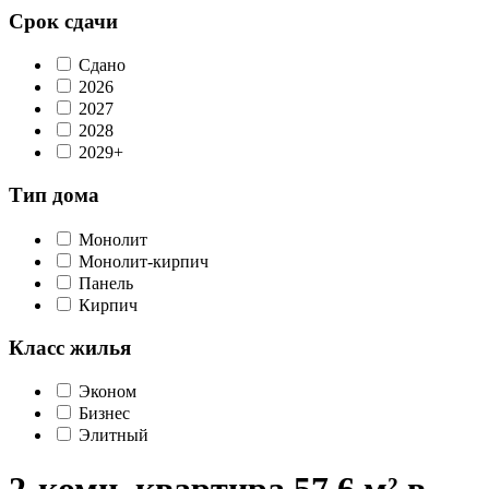
Срок сдачи
Сдано
2026
2027
2028
2029+
Тип дома
Монолит
Монолит-кирпич
Панель
Кирпич
Класс жилья
Эконом
Бизнес
Элитный
2-комн. квартира 57,6 м² в