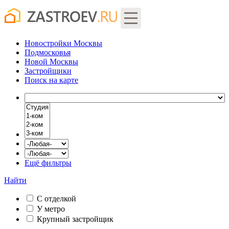
Новостройки Москвы
Подмосковья
Новой Москвы
Застройщики
Поиск
на карте
Ещё фильтры
Найти
С отделкой
У метро
Крупный застройщик