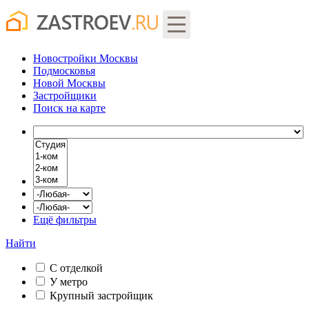
Новостройки Москвы
Подмосковья
Новой Москвы
Застройщики
Поиск
на карте
Ещё фильтры
Найти
С отделкой
У метро
Крупный застройщик