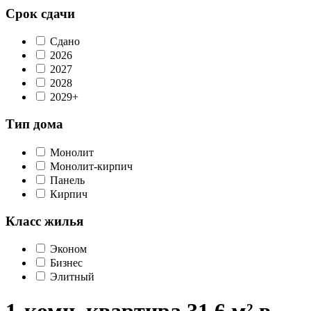
Срок сдачи
Сдано
2026
2027
2028
2029+
Тип дома
Монолит
Монолит-кирпич
Панель
Кирпич
Класс жилья
Эконом
Бизнес
Элитный
1-комн. квартира 31,6 м² в