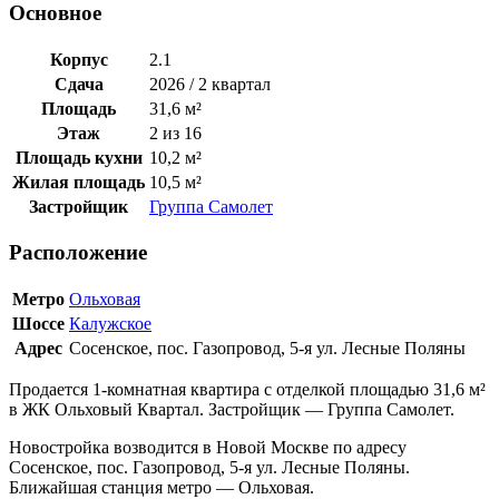
Основное
Корпус
2.1
Сдача
2026 / 2 квартал
Площадь
31,6 м²
Этаж
2 из 16
Площадь кухни
10,2 м²
Жилая площадь
10,5 м²
Застройщик
Группа Самолет
Расположение
Метро
Ольховая
Шоссе
Калужское
Адрес
Сосенское, пос. Газопровод, 5-я ул. Лесные Поляны
Продается 1-комнатная квартира с отделкой площадью 31,6 м²
в ЖК Ольховый Квартал. Застройщик — Группа Самолет.
Новостройка возводится в Новой Москве по адресу
Сосенское, пос. Газопровод, 5-я ул. Лесные Поляны.
Ближайшая станция метро — Ольховая.