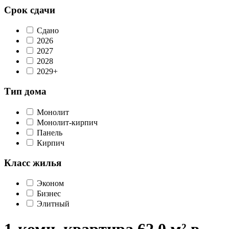
Срок сдачи
Сдано
2026
2027
2028
2029+
Тип дома
Монолит
Монолит-кирпич
Панель
Кирпич
Класс жилья
Эконом
Бизнес
Элитный
1-комн. квартира 62,0 м² в