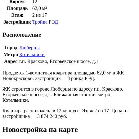
Корпус
12
Площадь
62,0 м²
Этаж
2 из 17
Застройщик
Тройка РЭД
Расположение
Город
Люберцы
Метро
Котельники
Адрес
г.п. Красково, Егорьевское шоссе, д.1
Продается 1-комнатная квартира площадью 62,0 м² в ЖК
Новокрасково. Застройщик — Тройка РЭД.
ЖК строится в городе Люберцы по адресу г.п. Красково,
Егорьевское шоссе, д.1. Ближайшая станция метро —
Котельники.
Квартира расположена в 12 корпусе. Этаж 2 из 17. Цена от
застройщика — 3 874 240 руб.
Новостройка на карте