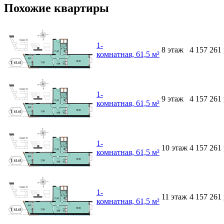
Похожие квартиры
1-
8
этаж
4 157 261
комнатная, 61,5 м²
1-
9
этаж
4 157 261
комнатная, 61,5 м²
1-
10
этаж
4 157 261
комнатная, 61,5 м²
1-
11
этаж
4 157 261
комнатная, 61,5 м²