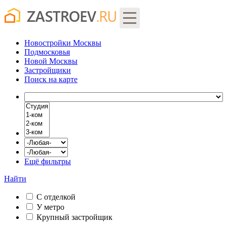
Новостройки Москвы
Подмосковья
Новой Москвы
Застройщики
Поиск
на карте
Ещё фильтры
Найти
С отделкой
У метро
Крупный застройщик