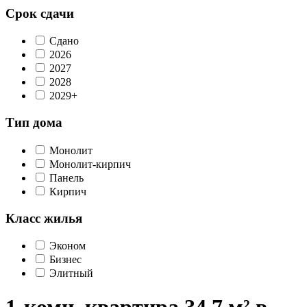
Срок сдачи
Сдано
2026
2027
2028
2029+
Тип дома
Монолит
Монолит-кирпич
Панель
Кирпич
Класс жилья
Эконом
Бизнес
Элитный
1-комн. квартира 34,7 м² в