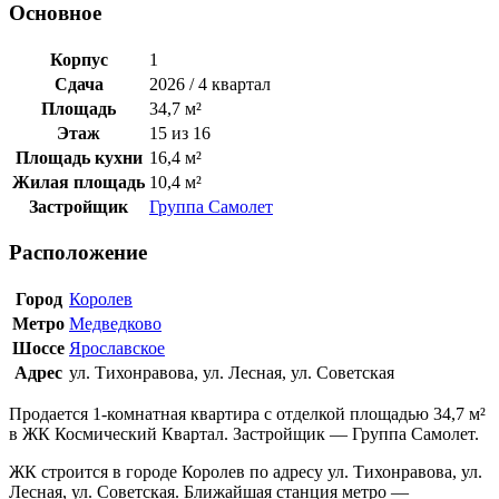
Основное
Корпус
1
Сдача
2026 / 4 квартал
Площадь
34,7 м²
Этаж
15 из 16
Площадь кухни
16,4 м²
Жилая площадь
10,4 м²
Застройщик
Группа Самолет
Расположение
Город
Королев
Метро
Медведково
Шоссе
Ярославское
Адрес
ул. Тихонравова, ул. Лесная, ул. Советская
Продается 1-комнатная квартира с отделкой площадью 34,7 м²
в ЖК Космический Квартал. Застройщик — Группа Самолет.
ЖК строится в городе Королев по адресу ул. Тихонравова, ул.
Лесная, ул. Советская. Ближайшая станция метро —