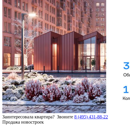
Заинтересовала квартира?
Звоните
8 (495) 431-88-22
Продажа новостроек