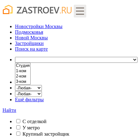
Новостройки Москвы
Подмосковья
Новой Москвы
Застройщики
Поиск
на карте
Ещё фильтры
Найти
С отделкой
У метро
Крупный застройщик