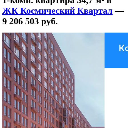
ЖК Космический Квартал
—
9 206 503 руб.