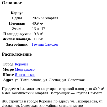
Основное
Корпус
1
Сдача
2026 / 4 квартал
Площадь
40,9 м²
Этаж
13 из 17
Площадь кухни
19,8 м²
Жилая площадь
11,0 м²
Застройщик
Группа Самолет
Расположение
Город
Королев
Метро
Медведково
Шоссе
Ярославское
Адрес
ул. Тихонравова, ул. Лесная, ул. Советская
Продается 1-комнатная квартира с отделкой площадью 40,9 м²
в ЖК Космический Квартал. Застройщик — Группа Самолет.
ЖК строится в городе Королев по адресу ул. Тихонравова, ул.
Лесная, ул. Советская. Ближайшая станция метро —