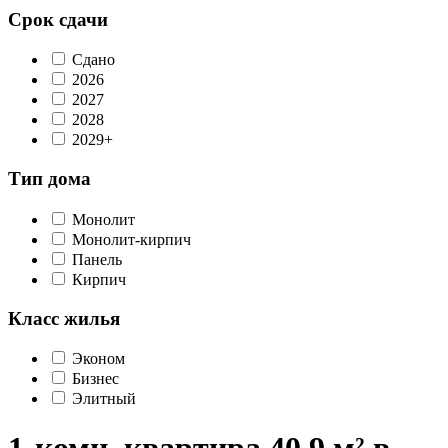
Срок сдачи
Сдано
2026
2027
2028
2029+
Тип дома
Монолит
Монолит-кирпич
Панель
Кирпич
Класс жилья
Эконом
Бизнес
Элитный
1-комн. квартира 40,9 м² в