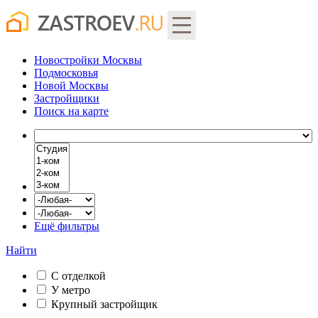
Новостройки Москвы
Подмосковья
Новой Москвы
Застройщики
Поиск
на карте
Ещё фильтры
Найти
С отделкой
У метро
Крупный застройщик